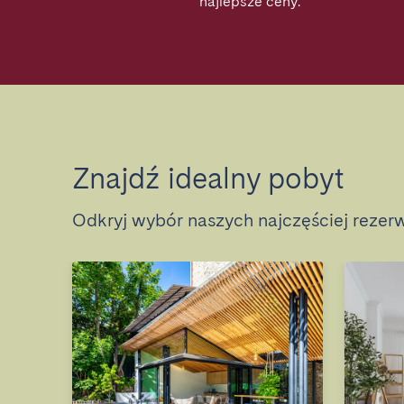
najlepsze ceny.
Znajdź idealny pobyt
Odkryj wybór naszych najczęściej reze