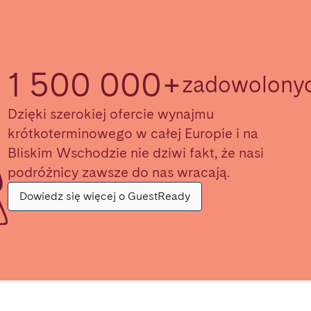
1 500 000+
zadowolony
Dzięki szerokiej ofercie wynajmu
krótkoterminowego w całej Europie i na
Bliskim Wschodzie nie dziwi fakt, że nasi
podróżnicy zawsze do nas wracają.
Dowiedz się więcej o GuestReady