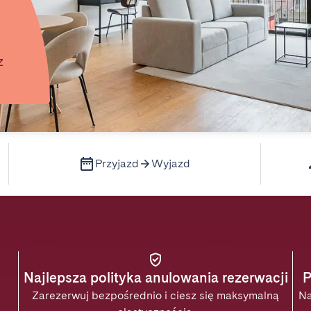
z
Przyjazd
Wyjazd
Najlepsza polityka anulowania rezerwacji
P
Zarezerwuj bezpośrednio i ciesz się maksymalną
Na