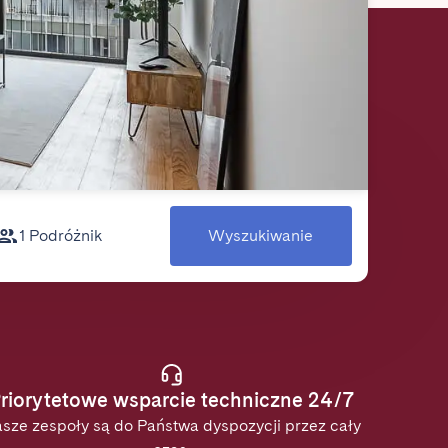
1 Podróżnik
Wyszukiwanie
riorytetowe wsparcie techniczne 24/7
sze zespoły są do Państwa dyspozycji przez cały