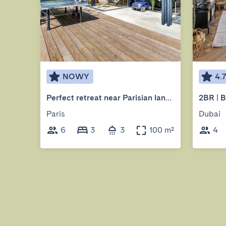
NOWY
4.
Perfect retreat near Parisian landmarks
Paris
Dubai
6
3
3
100 m²
4