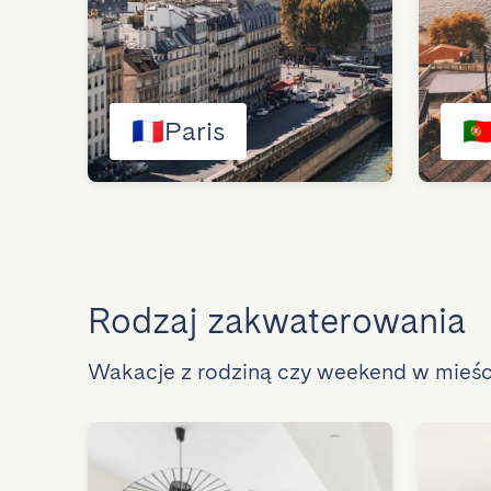
🇫🇷
Paris
🇵
Rodzaj zakwaterowania
Wakacje z rodziną czy weekend w mieś