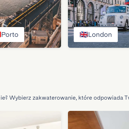

Porto
🇬🇧
London
cie? Wybierz zakwaterowanie, które odpowiada 