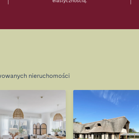
elastycznością.
rwowanych nieruchomości