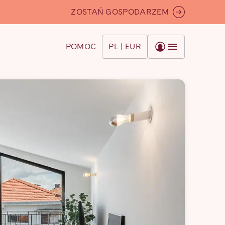
ZOSTAŃ GOSPODARZEM
POMOC
PL | EUR