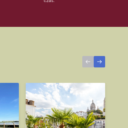
czas.