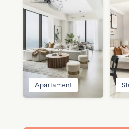
Apartament
St