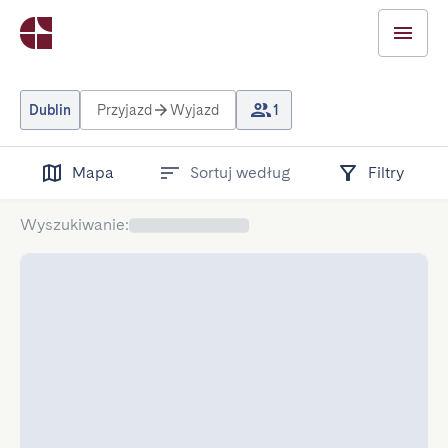
Dublin
Przyjazd
Wyjazd
1
Mapa
Sortuj według
Filtry
Wyszukiwanie
: