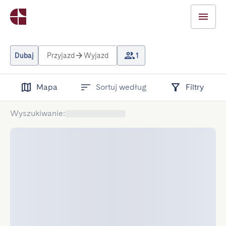
Dubaj
Przyjazd
Wyjazd
1
Mapa
Sortuj według
Filtry
Wyszukiwanie
: