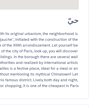
حيّ
h its original urbanism, the neighborhood is 
auche", initiated with the construction of the 
 of the XIIIth arrondissement. Let yourself be 
of the city of Paris, look up, you will discover 
ldings. In the borough there are several wall 
orities and realized by international artists 
illes is a festive place, ideal for a meal or an 
ithout mentioning its mythical Chinatown? Let 
is famous district. Lively both day and night, 
for shopping, it is one of the cheapest in Paris.