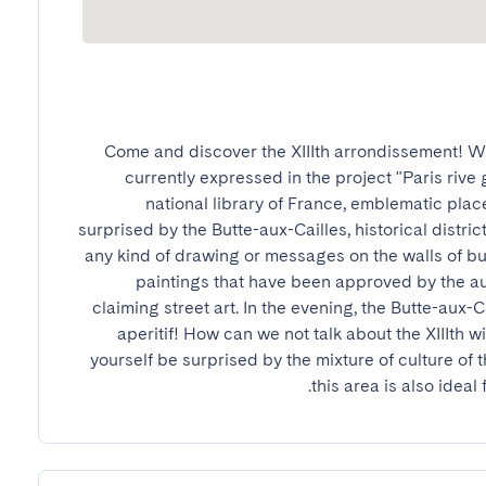
Come and discover the XIIIth arrondissement! Wit
currently expressed in the project "Paris rive g
national library of France, emblematic place
surprised by the Butte-aux-Cailles, historical district 
any kind of drawing or messages on the walls of bui
paintings that have been approved by the auth
claiming street art. In the evening, the Butte-aux-Ca
aperitif! How can we not talk about the XIIIth w
yourself be surprised by the mixture of culture of th
this area is also ideal 