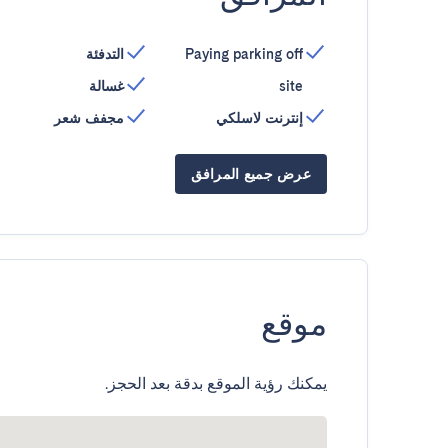
Paying parking off
التدفئة
site
غسالة
إنترنت لاسلكي
مجفف شعر
عرض جميع المرافق
موقع
يمكنك رؤية الموقع بدقة بعد الحجز.