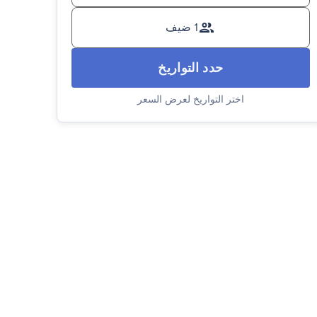
1 ضيف
حدد التواريخ
اختر التواريخ لعرض السعر