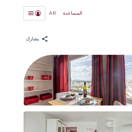
المساعدة
AR
يشارك