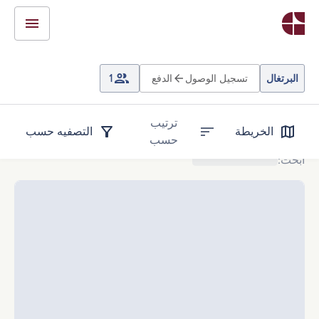
البرتغال
تسجيل الوصول
الدفع
1
ترتيب
الخريطة
التصفيه حسب
حسب
ابحث
: