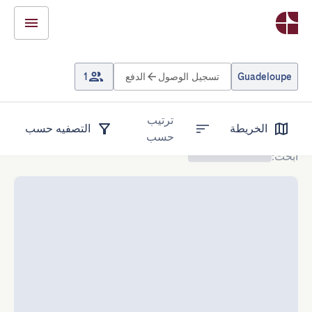
Guadeloupe
تسجيل الوصول
الدفع
1
ترتيب
الخريطة
التصفيه حسب
حسب
ابحث
: