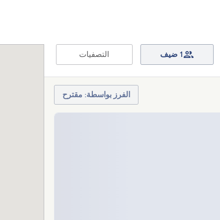
1 ضيف
التصفيات
الفرز بواسطة: مقترح