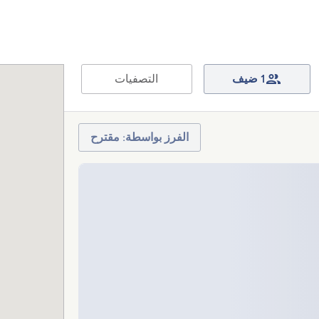
1 ضيف
التصفيات
الفرز بواسطة: مقترح