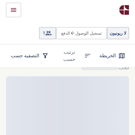
لا ريونيون
تسجيل الوصول
الدفع
1
ترتيب
الخريطة
التصفيه حسب
حسب
ابحث
: