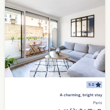
5.0
A charming, bright stay
Paris