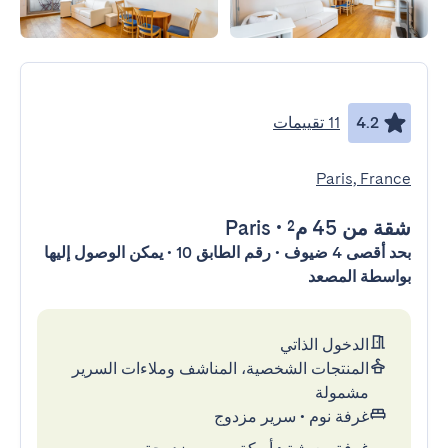
4.2
11 تقييمات
Paris, France
شقة
من 45 م²
•
Paris
بحد أقصى 4 ضيوف • رقم الطابق 10 • يمكن الوصول إليها
بواسطة المصعد
الدخول الذاتي
المنتجات الشخصية، المناشف وملاءات السرير
مشمولة
غرفة نوم
•
سرير مزدوج