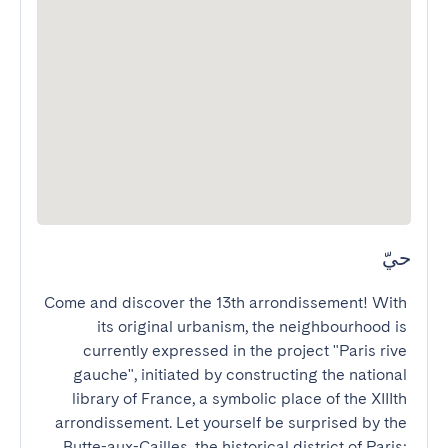
حيّ
Come and discover the 13th arrondissement! With 
its original urbanism, the neighbourhood is 
currently expressed in the project "Paris rive 
gauche", initiated by constructing the national 
library of France, a symbolic place of the XIIIth 
arrondissement. Let yourself be surprised by the 
Butte-aux-Cailles, the historical district of Paris; 