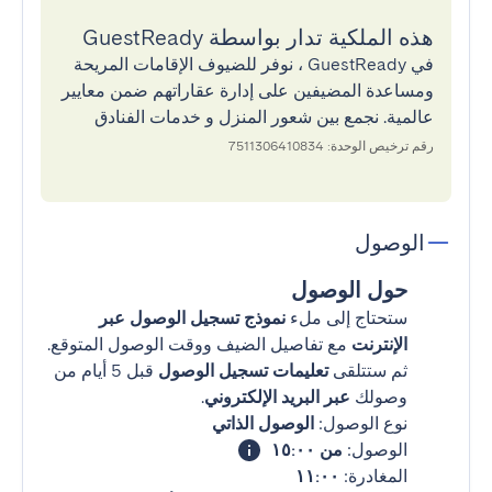
هذه الملكية تدار بواسطة GuestReady
في GuestReady ، نوفر للضيوف الإقامات المريحة
ومساعدة المضيفين على إدارة عقاراتهم ضمن معايير
عالمية. نجمع بين شعور المنزل و خدمات الفنادق
رقم ترخيص الوحدة: 7511306410834
الوصول
حول الوصول
ستحتاج إلى ملء
نموذج تسجيل الوصول عبر
الإنترنت
مع تفاصيل الضيف ووقت الوصول المتوقع.
ثم ستتلقى
تعليمات تسجيل الوصول
قبل 5 أيام من
وصولك
عبر البريد الإلكتروني
.
نوع الوصول:
الوصول الذاتي
الوصول:
من ١٥:٠٠
المغادرة:
١١:٠٠