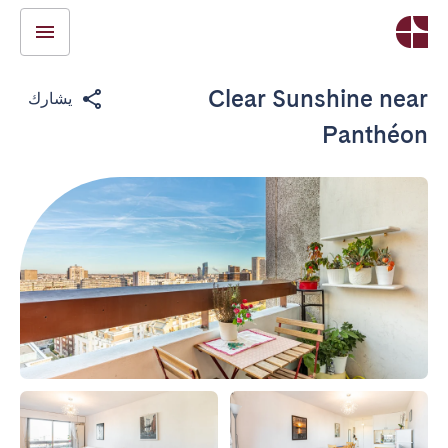
Clear Sunshine near
يشارك
Panthéon