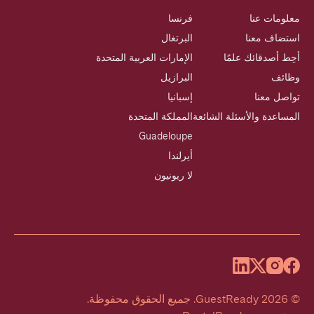
معلومات عنا
فرنسا
استضاف معنا
البرتغال
أحِط أصدقائك علمًا
الإمارات العربية المتحدة
وظائف
البرازيل
تواصل معنا
إسبانيا
المساعدة والأسئلة الشائعة
المملكة المتحدة
Guadeloupe
أيرلندا
لا ريونيون
©
2026
GuestReady
.
جميع الحقوق محفوظة.