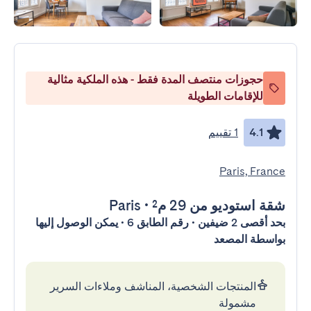
حجوزات منتصف المدة فقط - هذه الملكية مثالية
للإقامات الطويلة
4.1
1 تقييم
Paris, France
شقة استوديو
من 29 م²
•
Paris
بحد أقصى 2 ضيفين • رقم الطابق 6 • يمكن الوصول إليها
بواسطة المصعد
المنتجات الشخصية، المناشف وملاءات السرير
مشمولة