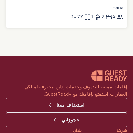
Paris
4
2
1
77 م²
إقامات ممتعة للضيوف وخدمات إدارة محترفة لمالكي 
العقارات. استمتع بإقامتك مع GuestReady.
استضاف معنا
حجوزاتي
شركة
بلدان