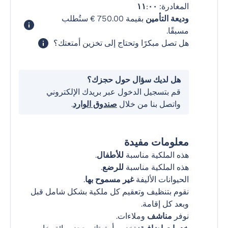
المغادرة:
١١:٠٠
وديعة التأمين
بقيمة ‏750.00 € ستُطلب
مسبقًا.
هل تصل مبكرًا وتحتاج إلى تخزين أمتعتك؟
هل لديك سؤال حول حجزك؟
قم بتسجيل الدخول عبر بريدك الإلكتروني
واتصل بنا من خلال
صندوق الوارد
.
معلومات مفيدة
هذه الملكية مناسبة
للأطفال
.
هذه الملكية مناسبة
للرضع
.
الحيوانات الأليفة
غير مسموح بها
.
نقوم بتنظيف وتعقيم كل ملكية بشكل شامل قبل
وبعد كل إقامة.
نوفر
مناشف
وملاءات.