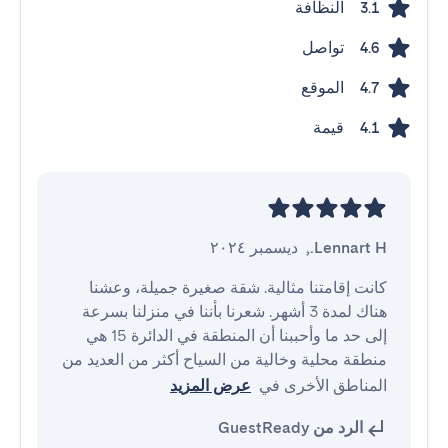
النظافة
3.1
تواصل
4.6
الموقع
4.7
قيمة
4.1
Lennart H.
,
ديسمبر ٢٠٢٤
كانت إقامتنا مثالية. شقة صغيرة جميلة، وعشنا 
هناك لمدة 3 أشهر. شعرنا بأننا في منزلنا بسرعة 
إلى حد ما وأحببنا أن المنطقة في الدائرة 15 هي 
منطقة محلية وخالية من السياح أكثر من العديد من 
المناطق الأخرى في
عرض المزيد
الرد من GuestReady