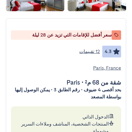
سعر أفضل للإقامات التي تزيد عن 28 ليلة
4.3
12 تقييمات
Paris, France
شقة
من 68 م²
•
Paris
بحد أقصى 4 ضيوف • رقم الطابق 3 • يمكن الوصول إليها
بواسطة المصعد
الدخول الذاتي
المنتجات الشخصية، المناشف وملاءات السرير
مشمولة