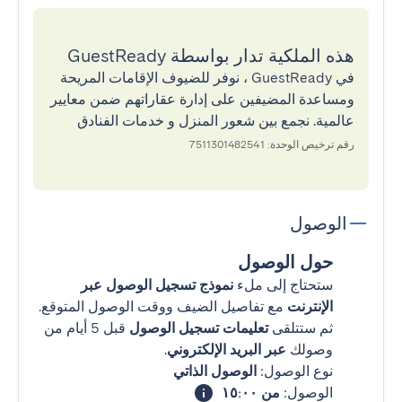
هذه الملكية تدار بواسطة GuestReady
في GuestReady ، نوفر للضيوف الإقامات المريحة
ومساعدة المضيفين على إدارة عقاراتهم ضمن معايير
عالمية. نجمع بين شعور المنزل و خدمات الفنادق
رقم ترخيص الوحدة: 7511301482541
الوصول
حول الوصول
ستحتاج إلى ملء
نموذج تسجيل الوصول عبر
الإنترنت
مع تفاصيل الضيف ووقت الوصول المتوقع.
ثم ستتلقى
تعليمات تسجيل الوصول
قبل 5 أيام من
وصولك
عبر البريد الإلكتروني
.
نوع الوصول:
الوصول الذاتي
الوصول:
من ١٥:٠٠