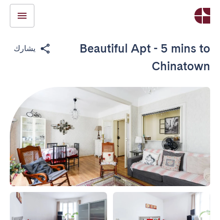
Beautiful Apt - 5 mins to
يشارك
Chinatown