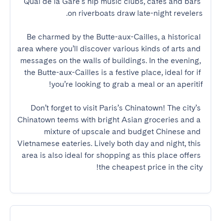
Quai de la Gare's hip music clubs, cafes and bars 
Be charmed by the Butte-aux-Cailles, a historical 
area where you’ll discover various kinds of arts and 
messages on the walls of buildings. In the evening, 
the Butte-aux-Cailles is a festive place, ideal for if 
Don’t forget to visit Paris’s Chinatown! The city’s 
Chinatown teems with bright Asian groceries and a 
mixture of upscale and budget Chinese and 
Vietnamese eateries. Lively both day and night, this 
area is also ideal for shopping as this place offers 
the cheapest price in the city!