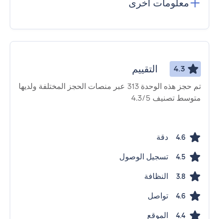
معلومات أخرى
التقييم
4.3
تم حجز هذه الوحدة 313 عبر منصات الحجز المختلفة ولديها
متوسط ​​تصنيف 4.3/5
دقة
4.6
تسجيل الوصول
4.5
النظافة
3.8
تواصل
4.6
الموقع
4.4