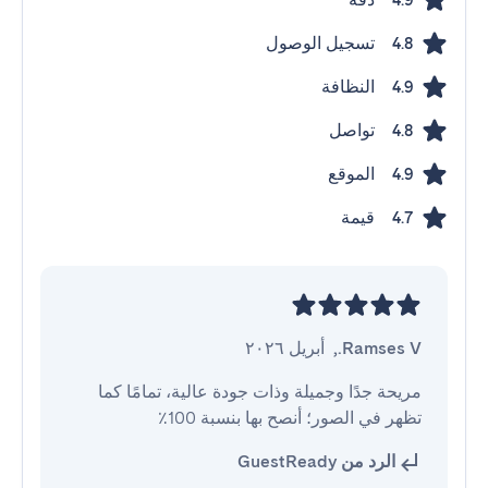
4.9
تسجيل الوصول
4.8
النظافة
4.9
تواصل
4.8
الموقع
4.9
قيمة
4.7
Ramses V.
,
أبريل ٢٠٢٦
مريحة جدًا وجميلة وذات جودة عالية، تمامًا كما 
تظهر في الصور؛ أنصح بها بنسبة 100٪
الرد من GuestReady