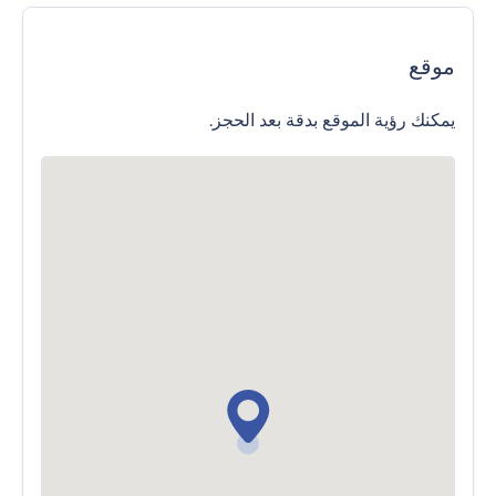
موقع
يمكنك رؤية الموقع بدقة بعد الحجز.