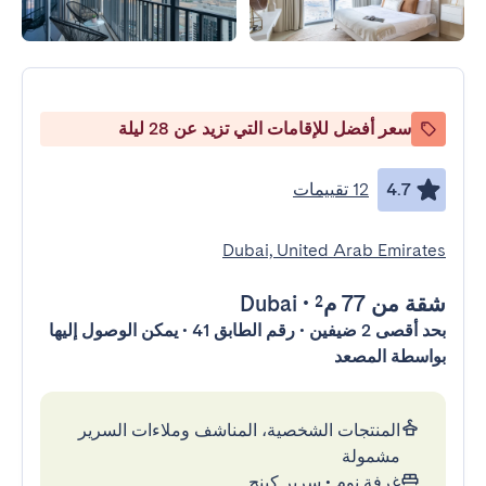
سعر أفضل للإقامات التي تزيد عن 28 ليلة
4.7
12 تقييمات
Dubai, United Arab Emirates
شقة
من 77 م²
•
Dubai
بحد أقصى 2 ضيفين • رقم الطابق 41 • يمكن الوصول إليها
بواسطة المصعد
المنتجات الشخصية، المناشف وملاءات السرير
مشمولة
غرفة نوم
•
سرير كينج