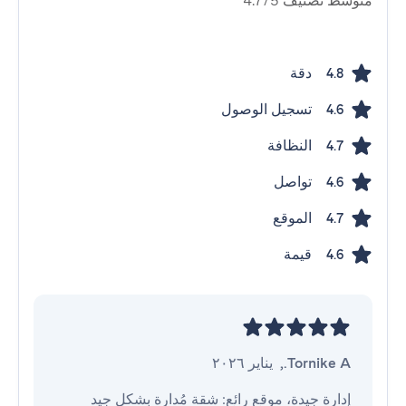
متوسط ​​تصنيف 4.7/5
دقة
4.8
تسجيل الوصول
4.6
النظافة
4.7
تواصل
4.6
الموقع
4.7
قيمة
4.6
Tornike A.
,
يناير ٢٠٢٦
إدارة جيدة، موقع رائع: شقة مُدارة بشكل جيد 