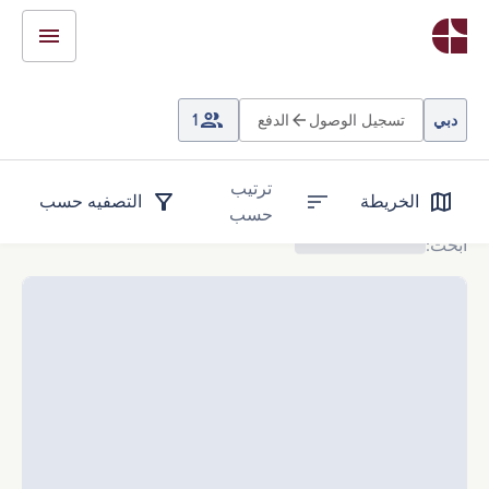
دبي
تسجيل الوصول
الدفع
1
ترتيب
الخريطة
التصفيه حسب
حسب
ابحث
: