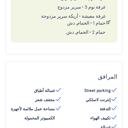
غرفة نوم 3
•
سرير مزدوج
غرفة معيشة
•
أريكة سرير مزدوجة
حمام 1
•
الحمام, دش
حمام 2
•
الحمام, دش
المرافق
Street parking
غسالة أطباق
إنترنت لاسلكي
مجفف شعر
التدفئة
مساحة عمل ملائمة لأجهزة
تكييف الهواء
الكمبيوتر المحمولة
غسالة