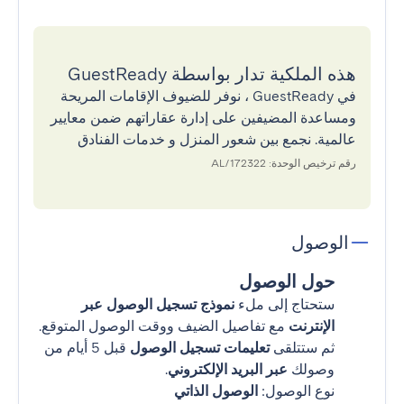
هذه الملكية تدار بواسطة GuestReady
في GuestReady ، نوفر للضيوف الإقامات المريحة
ومساعدة المضيفين على إدارة عقاراتهم ضمن معايير
عالمية. نجمع بين شعور المنزل و خدمات الفنادق
رقم ترخيص الوحدة: 172322/AL
الوصول
حول الوصول
ستحتاج إلى ملء
نموذج تسجيل الوصول عبر
الإنترنت
مع تفاصيل الضيف ووقت الوصول المتوقع.
ثم ستتلقى
تعليمات تسجيل الوصول
قبل 5 أيام من
وصولك
عبر البريد الإلكتروني
.
نوع الوصول:
الوصول الذاتي