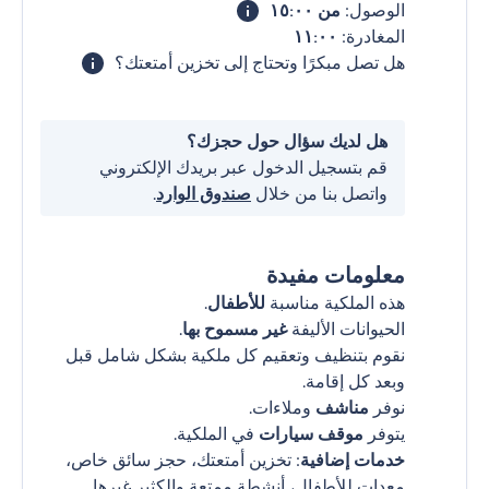
الوصول:
من ١٥:٠٠
المغادرة:
١١:٠٠
هل تصل مبكرًا وتحتاج إلى تخزين أمتعتك؟
هل لديك سؤال حول حجزك؟
قم بتسجيل الدخول عبر بريدك الإلكتروني
واتصل بنا من خلال
صندوق الوارد
.
معلومات مفيدة
هذه الملكية مناسبة
للأطفال
.
الحيوانات الأليفة
غير مسموح بها
.
نقوم بتنظيف وتعقيم كل ملكية بشكل شامل قبل
وبعد كل إقامة.
نوفر
مناشف
وملاءات.
يتوفر
موقف سيارات
في الملكية.
خدمات إضافية
: تخزين أمتعتك، حجز سائق خاص،
معدات للأطفال، أنشطة ممتعة والكثير غيرها.