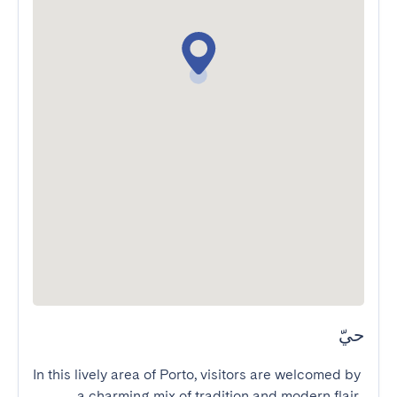
حيّ
In this lively area of Porto, visitors are welcomed by 
a charming mix of tradition and modern flair. 