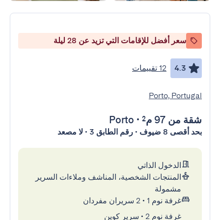
سعر أفضل للإقامات التي تزيد عن 28 ليلة
4.3
12 تقييمات
Porto, Portugal
شقة
من 97 م²
•
Porto
بحد أقصى 8 ضيوف • رقم الطابق 3 • لا مصعد
الدخول الذاتي
المنتجات الشخصية، المناشف وملاءات السرير
مشمولة
غرفة نوم 1
•
2 سريران مفردان
غرفة نوم 2
•
سرير كوين