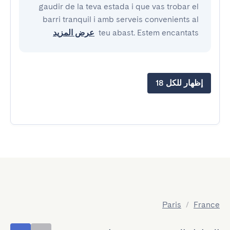
gaudir de la teva estada i que vas trobar el
barri tranquil i amb serveis convenients al
teu abast. Estem encantats
عرض المزيد
إظهار للكل 18
Paris
/
France