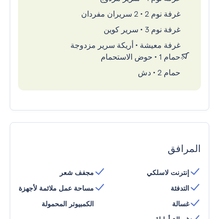
غرفة نوم 2
•
2 سريران مفردان
غرفة نوم 3
•
سرير كوين
غرفة معيشة
•
أريكة سرير مزدوجة
حمام 1
•
حوض الاستحمام
حمام 2
•
دش
المرافق
إنترنت لاسلكي
مجفف شعر
التدفئة
مساحة عمل ملائمة لأجهزة
غسالة
الكمبيوتر المحمولة