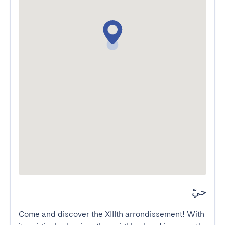
حيّ
Come and discover the XIIIth arrondissement! With 