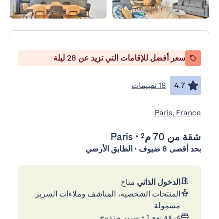
سعر أفضل للإقامات التي تزيد عن 28 ليلة
4.7
18 تقييمات
Paris, France
شقة
من 70 م²
•
Paris
بحد أقصى 8 ضيوف • الطابق الأرضي
الدخول الذاتي
متاح
المنتجات الشخصية، المناشف وملاءات السرير
مشمولة
غرفة نوم 1
•
سرير مزدوج