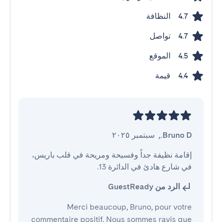
النظافة
4.7
تواصل
4.7
الموقع
4.5
قيمة
4.4
Bruno D.
,
سبتمبر ٢٠٢٥
إقامة نظيفة جداً وفسيحة ومريحة في قلب باريس، 
في شارع هادئ في الدائرة 13.
الرد من GuestReady
Merci beaucoup, Bruno, pour votre
commentaire positif. Nous sommes ravis que