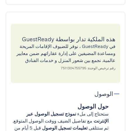
هذه الملكية تدار بواسطة GuestReady
في GuestReady ، نوفر للضيوف الإقامات المريحة
ومساعدة المضيفين على إدارة عقاراتهم ضمن معايير
عالمية. نجمع بين شعور المنزل و خدمات الفنادق
رقم ترخيص الوحدة: 7511304755795
الوصول
حول الوصول
ستحتاج إلى ملء
نموذج تسجيل الوصول عبر
الإنترنت
مع تفاصيل الضيف ووقت الوصول المتوقع.
ثم ستتلقى
تعليمات تسجيل الوصول
قبل 5 أيام من