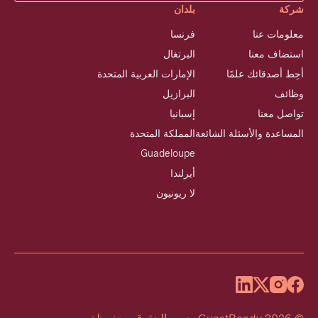
شركة
بلدان
معلومات عنا
فرنسا
استضاف معنا
البرتغال
أحِط أصدقائك علمًا
الإمارات العربية المتحدة
وظائف
البرازيل
تواصل معنا
إسبانيا
المساعدة والأسئلة الشائعة
المملكة المتحدة
Guadeloupe
أيرلندا
لا ريونيون