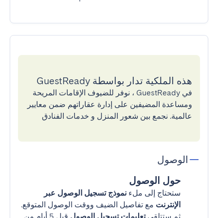
هذه الملكية تدار بواسطة GuestReady
في GuestReady ، نوفر للضيوف الإقامات المريحة
ومساعدة المضيفين على إدارة عقاراتهم ضمن معايير
عالمية. نجمع بين شعور المنزل و خدمات الفنادق
الوصول
حول الوصول
ستحتاج إلى ملء
نموذج تسجيل الوصول عبر
الإنترنت
مع تفاصيل الضيف ووقت الوصول المتوقع.
ثم ستتلقى
تعليمات تسجيل الوصول
قبل 5 أيام من