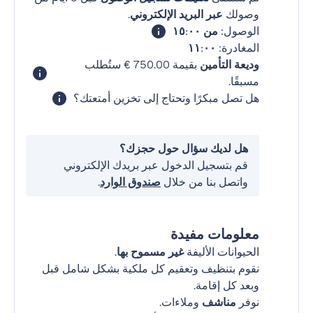
وصولك
عبر البريد الإلكتروني
.
الوصول:
من ١٥:٠٠
المغادرة:
١١:٠٠
وديعة التأمين
بقيمة ‏750.00 € ستُطلب
مسبقًا.
هل تصل مبكرًا وتحتاج إلى تخزين أمتعتك؟
هل لديك سؤال حول حجزك؟
قم بتسجيل الدخول عبر بريدك الإلكتروني
واتصل بنا من خلال
صندوق الوارد
.
معلومات مفيدة
الحيوانات الأليفة
غير مسموح بها
.
نقوم بتنظيف وتعقيم كل ملكية بشكل شامل قبل
وبعد كل إقامة.
نوفر
مناشف
وملاءات.