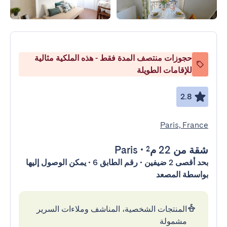
حجوزات منتصف المدة فقط - هذه الملكية مثالية
للإقامات الطويلة
2.8
Paris, France
شقة
من 22 م²
•
Paris
بحد أقصى 2 ضيفين • رقم الطابق 6 • يمكن الوصول إليها
بواسطة المصعد
المنتجات الشخصية، المناشف وملاءات السرير
مشمولة