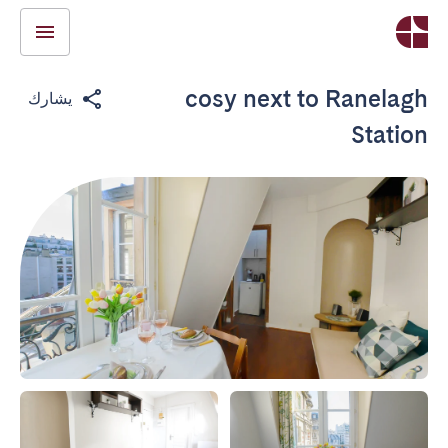
cosy next to Ranelagh
يشارك
Station