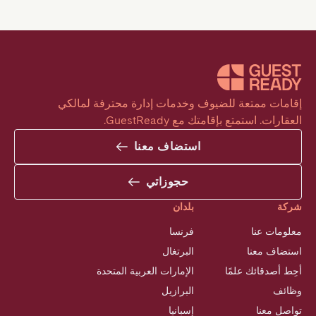
إقامات ممتعة للضيوف وخدمات إدارة محترفة لمالكي 
العقارات. استمتع بإقامتك مع GuestReady.
استضاف معنا
حجوزاتي
شركة
بلدان
معلومات عنا
فرنسا
استضاف معنا
البرتغال
أحِط أصدقائك علمًا
الإمارات العربية المتحدة
وظائف
البرازيل
تواصل معنا
إسبانيا