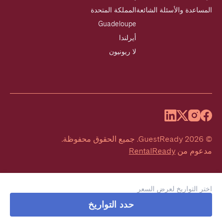
المساعدة والأسئلة الشائعة
المملكة المتحدة
Guadeloupe
أيرلندا
لا ريونيون
©
2026
GuestReady
.
جميع الحقوق محفوظة.
مدعوم من
RentalReady
اختر التواريخ لعرض السعر
حدد التواريخ