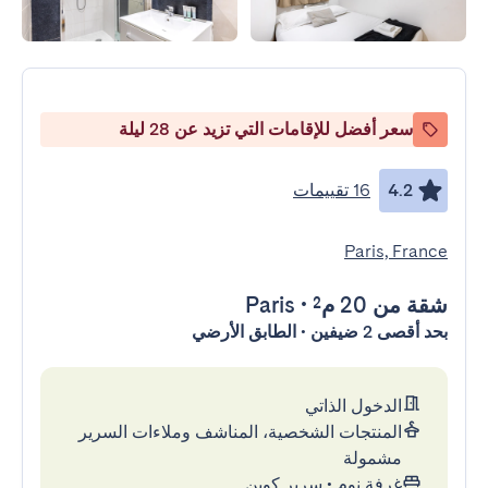
سعر أفضل للإقامات التي تزيد عن 28 ليلة
4.2
16 تقييمات
Paris, France
شقة
من 20 م²
•
Paris
بحد أقصى 2 ضيفين • الطابق الأرضي
الدخول الذاتي
المنتجات الشخصية، المناشف وملاءات السرير
مشمولة
غرفة نوم
•
سرير كوين