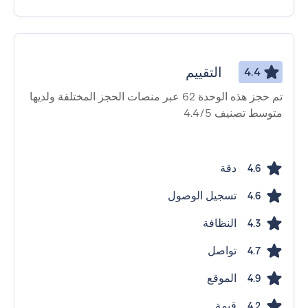
التقييم
4.4
تم حجز هذه الوحدة 62 عبر منصات الحجز المختلفة ولديها
متوسط ​​تصنيف 4.4/5
دقة
4.6
تسجيل الوصول
4.6
النظافة
4.3
تواصل
4.7
الموقع
4.9
قيمة
4.2