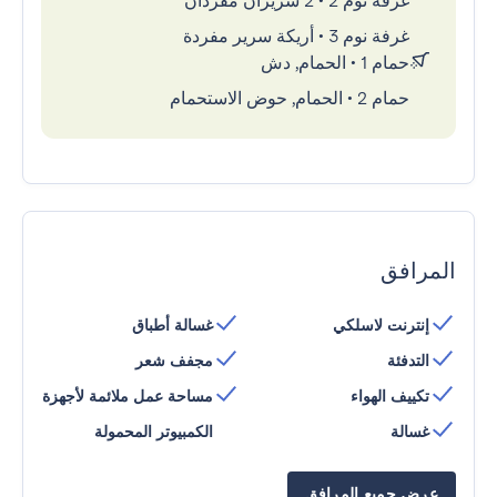
غرفة نوم 2
•
2 سريران مفردان
غرفة نوم 3
•
أريكة سرير مفردة
حمام 1
•
الحمام, دش
حمام 2
•
الحمام, حوض الاستحمام
المرافق
إنترنت لاسلكي
غسالة أطباق
التدفئة
مجفف شعر
تكييف الهواء
مساحة عمل ملائمة لأجهزة
غسالة
الكمبيوتر المحمولة
عرض جميع المرافق