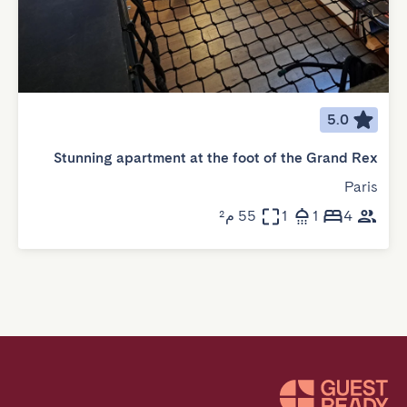
5.0
Stunning apartment at the foot of the Grand Rex
Paris
4
1
1
55 م²