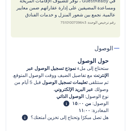
في GuestReady ، نوفر للضيوف الإقامات المريحة
ومساعدة المضيفين على إدارة عقاراتهم ضمن معايير
عالمية. نجمع بين شعور المنزل و خدمات الفنادق
رقم ترخيص الوحدة: 7510100709643
الوصول
حول الوصول
ستحتاج إلى ملء
نموذج تسجيل الوصول عبر
الإنترنت
مع تفاصيل الضيف ووقت الوصول المتوقع.
ثم ستتلقى
تعليمات تسجيل الوصول
قبل 5 أيام من
وصولك
عبر البريد الإلكتروني
.
نوع الوصول:
الوصول الذاتي
الوصول:
من ١٥:٠٠
المغادرة:
١١:٠٠
هل تصل مبكرًا وتحتاج إلى تخزين أمتعتك؟