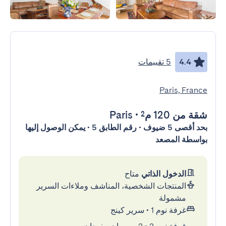
4.4
5 تقييمات
Paris, France
شقة
من 120 م²
•
Paris
بحد أقصى 5 ضيوف • رقم الطابق 5 • يمكن الوصول إليها
بواسطة المصعد
الدخول الذاتي
متاح
المنتجات الشخصية، المناشف وملاءات السرير
مشمولة
غرفة نوم 1
•
سرير كينج