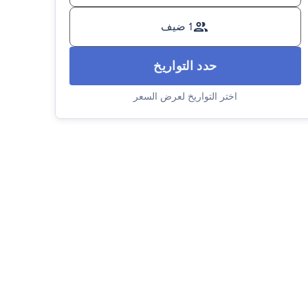
1 ضيف
حدد التواريخ
اختر التواريخ لعرض السعر