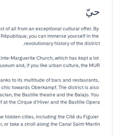
حيّ
t of all from an exceptional cultural offer. By 
nd République, you can immerse yourself in the 
ainte-Marguerite Church, which has kept a lot 
thanks to its multitude of bars and restaurants, 
e chic towards Oberkampf. The district is also 
clan, the Bastille theatre and the Balajo. You 
 hidden cities, including the Cité du Figuier 
, or take a stroll along the Canal Saint-Martin.