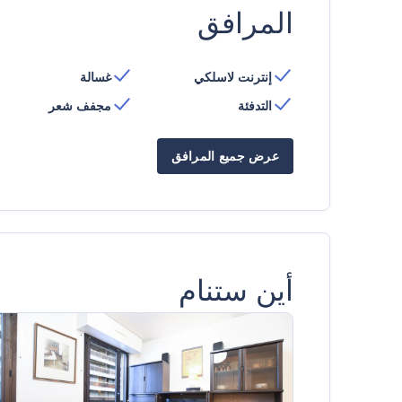
المرافق
إنترنت لاسلكي
غسالة
التدفئة
مجفف شعر
عرض جميع المرافق
أين ستنام