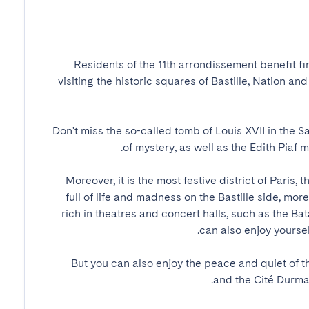
Residents of the 11th arrondissement benefit firs
visiting the historic squares of Bastille, Nation a
Don't miss the so-called tomb of Louis XVII in the S
Moreover, it is the most festive district of Paris, 
full of life and madness on the Bastille side, mor
rich in theatres and concert halls, such as the Bata
But you can also enjoy the peace and quiet of the
and the Cité Durmar