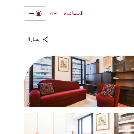
المساعدة
AR
يشارك