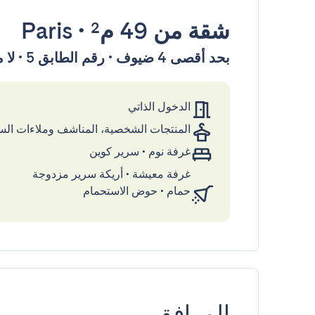
شقة
من 49 م²
•
Paris
بحد أقصى 4 ضيوف • رقم الطابق 5 • لا مصعد
الدخول الذاتي
المنتجات الشخصية، المناشف وملاءات ال
غرفة نوم
•
سرير كوين
غرفة معيشة
•
أريكة سرير مزدوجة
حمام
•
حوض الاستحمام
المرافق