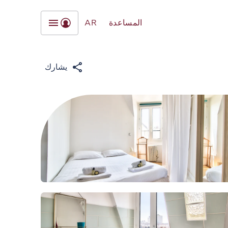
المساعدة
AR
يشارك