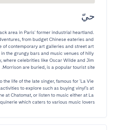
حيّ
k area in Paris' former industrial heartland. 
dventures, from budget Chinese eateries and 
 of contemporary art galleries and street art 
 in the grungy bars and music venues of hilly 
 where celebrities like Oscar Wilde and Jim 
he life of the late singer, famous for 'La Vie 
ctivities to explore such as buying vinyl’s at 
e at Chatomat, or listen to music either at La 
oquinerie which caters to various music lovers!