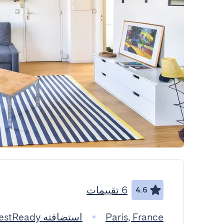
6 تقييمات
4.6
Paris, France
استضافته GuestReady