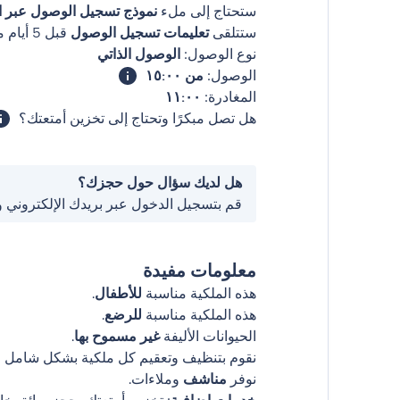
ستحتاج إلى ملء
نموذج تسجيل الوصول عبر ال
ستتلقى
تعليمات تسجيل الوصول
قبل 5 أيام من وصولك
نوع الوصول:
الوصول الذاتي
الوصول:
من ١٥:٠٠
المغادرة:
١١:٠٠
هل تصل مبكرًا وتحتاج إلى تخزين أمتعتك؟
هل لديك سؤال حول حجزك؟
قم بتسجيل الدخول عبر بريدك الإلكتروني 
معلومات مفيدة
هذه الملكية مناسبة
للأطفال
.
هذه الملكية مناسبة
للرضع
.
الحيوانات الأليفة
غير مسموح بها
.
نقوم بتنظيف وتعقيم كل ملكية بشكل شامل قب
نوفر
مناشف
وملاءات.