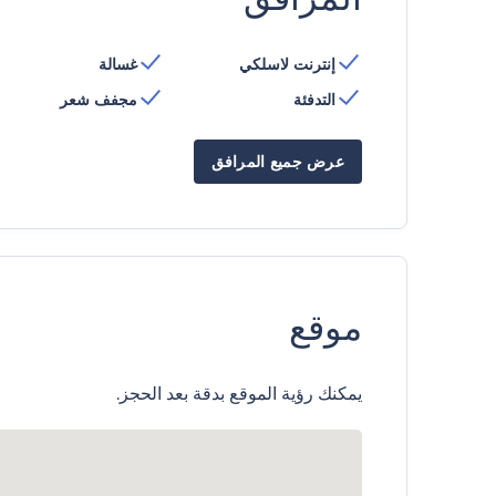
إنترنت لاسلكي
غسالة
التدفئة
مجفف شعر
عرض جميع المرافق
موقع
يمكنك رؤية الموقع بدقة بعد الحجز.