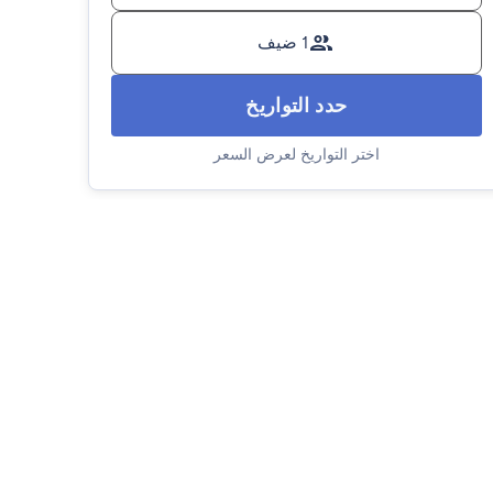
1 ضيف
حدد التواريخ
اختر التواريخ لعرض السعر