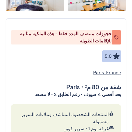
حجوزات منتصف المدة فقط - هذه الملكية مثالية
للإقامات الطويلة
5.0
Paris, France
شقة
من 80 م²
•
Paris
بحد أقصى 4 ضيوف • رقم الطابق 2 • لا مصعد
المنتجات الشخصية، المناشف وملاءات السرير
مشمولة
غرفة نوم 1
•
سرير كوين