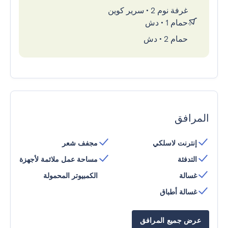
غرفة نوم 2
•
سرير كوين
حمام 1
•
دش
حمام 2
•
دش
المرافق
إنترنت لاسلكي
مجفف شعر
التدفئة
مساحة عمل ملائمة لأجهزة
غسالة
الكمبيوتر المحمولة
غسالة أطباق
عرض جميع المرافق