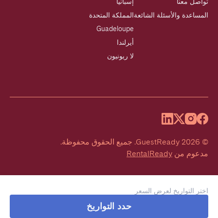
تواصل معنا
إسبانيا
المساعدة والأسئلة الشائعة
المملكة المتحدة
Guadeloupe
أيرلندا
لا ريونيون
©
2026
GuestReady
.
جميع الحقوق محفوظة.
مدعوم من
RentalReady
اختر التواريخ لعرض السعر
حدد التواريخ