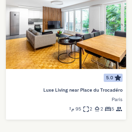
5.0
Luxe Living near Place du Trocadéro
Paris
5
2
2
95 م²