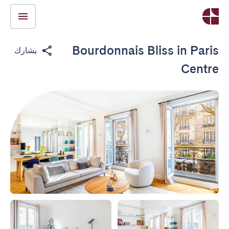
Bourdonnais Bliss in Paris
يشارك
Centre