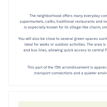
The neighborhood offers many everyday conve
supermarkets, cafés, traditional restaurants and l
You will also be close to several green spaces such
ideal for walks or outdoor activities. The area i
and bus lines, allowing quick access to central P
This part of the 13th arrondissement is appreci
transport connections and a quieter envi