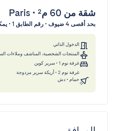
شقة
من 60 م²
•
Paris
بحد أقصى 4 ضيوف • رقم الطابق 1 • يمكن الوصول إليها بواسطة المصعد
الدخول الذاتي
المنتجات الشخصية، المناشف وملاءات ال
غرفة نوم 1
•
سرير كوين
غرفة نوم 2
•
أريكة سرير مزدوجة
حمام
•
دش
المرافق