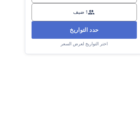
1 ضيف
حدد التواريخ
اختر التواريخ لعرض السعر