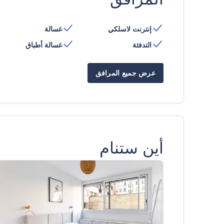
إنترنت لاسلكي
غسالة
التدفئة
غسالة أطباق
عرض جميع المرافق
أين ستنام