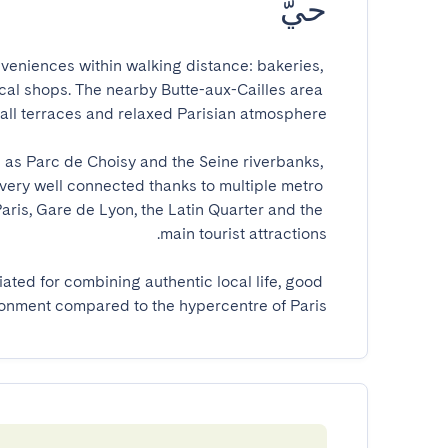
حيّ
niences within walking distance: bakeries, 
ocal shops. The nearby Butte-aux-Cailles area 
 as Parc de Choisy and the Seine riverbanks, 
s very well connected thanks to multiple metro 
aris, Gare de Lyon, the Latin Quarter and the 
ated for combining authentic local life, good 
ronment compared to the hypercentre of Paris.