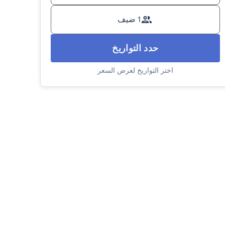
1 ضيف
حدد التواريخ
اختر التواريخ لعرض السعر