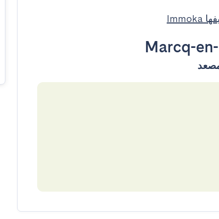
Immok
Marcq-en