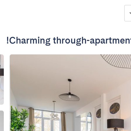
Charming through-apartment