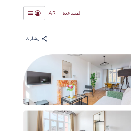
المساعدة
AR
يشارك