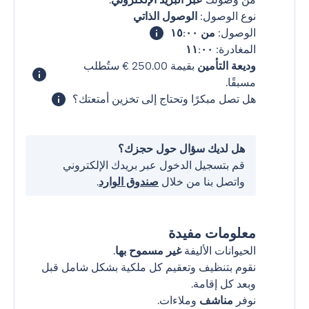
نوع الوصول:
الوصول الذاتي
الوصول:
من ١٥:٠٠
المغادرة:
١١:٠٠
وديعة التأمين
بقيمة ‏250.00 € ستُطلب
مسبقًا.
هل تصل مبكرًا وتحتاج إلى تخزين أمتعتك؟
هل لديك سؤال حول حجزك؟
قم بتسجيل الدخول عبر بريدك الإلكتروني
واتصل بنا من خلال
صندوق الوارد
.
معلومات مفيدة
الحيوانات الأليفة
غير مسموح بها
.
نقوم بتنظيف وتعقيم كل ملكية بشكل شامل قبل
وبعد كل إقامة.
نوفر
مناشف
وملاءات.