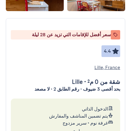
سعر أفضل للإقامات التي تزيد عن 28 ليلة
4.4
Lille, France
شقة
من 0 م²
•
Lille
بحد أقصى 3 ضيوف • رقم الطابق 2 • لا مصعد
الدخول الذاتي
يتم تضمين المناشف والمفارش
غرفة نوم
•
سرير مزدوج