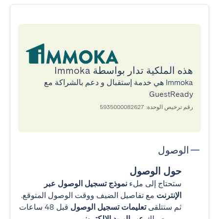
هذه الملكية تدار بواسطة Immoka
Immoka هي خدمة إستقبال و دعم بالشراكة مع
GuestReady
رقم ترخيص الوحدة: 5935000082627
الوصول
حول الوصول
ستحتاج إلى ملء
نموذج تسجيل الوصول عبر
الإنترنت
مع تفاصيل الضيف ووقت الوصول المتوقع.
ثم ستتلقى
تعليمات تسجيل الوصول
قبل 48 ساعات
من وصولك
عبر البريد الإلكتروني
.