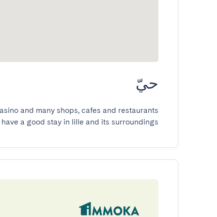
حيّ
 have a good stay in lille and its surroundings