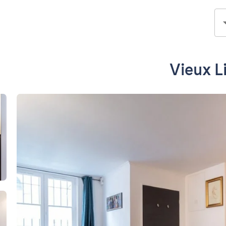
Vieux L