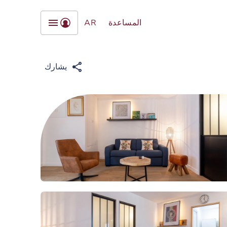
المساعدة
AR
يشارك