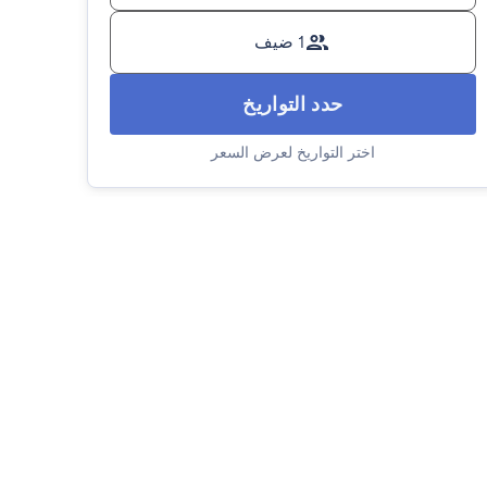
1 ضيف
حدد التواريخ
اختر التواريخ لعرض السعر