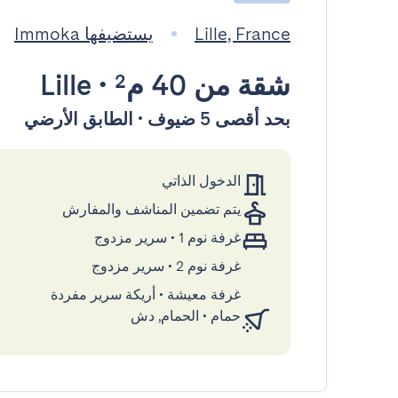
Lille, France
يستضيفها Immoka
شقة
من 40 م²
•
Lille
بحد أقصى 5 ضيوف • الطابق الأرضي
الدخول الذاتي
يتم تضمين المناشف والمفارش
غرفة نوم 1
•
سرير مزدوج
غرفة نوم 2
•
سرير مزدوج
غرفة معيشة
•
أريكة سرير مفردة
حمام
•
الحمام, دش