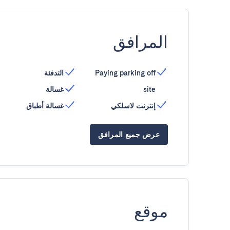
المرافق
Paying parking off
التدفئة
site
غسالة
إنترنت لاسلكي
غسالة أطباق
عرض جميع المرافق
موقع