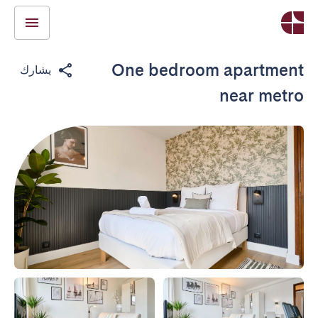
One bedroom apartment
يشارك
near metro