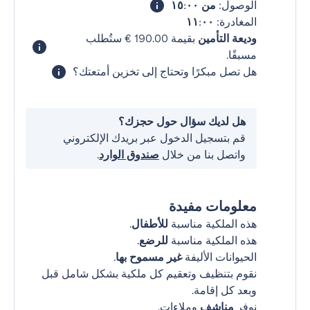
الوصول:
من ١٥:٠٠
المغادرة:
١١:٠٠
وديعة التأمين
بقيمة ‏190.00 € ستُطلب
مسبقًا.
هل تصل مبكرًا وتحتاج إلى تخزين أمتعتك؟
هل لديك سؤال حول حجزك؟
قم بتسجيل الدخول عبر بريدك الإلكتروني
واتصل بنا من خلال
صندوق الوارد
.
معلومات مفيدة
هذه الملكية مناسبة
للأطفال
.
هذه الملكية مناسبة
للرضع
.
الحيوانات الأليفة
غير مسموح بها
.
نقوم بتنظيف وتعقيم كل ملكية بشكل شامل قبل
وبعد كل إقامة.
نوفر
مناشف
وملاءات.