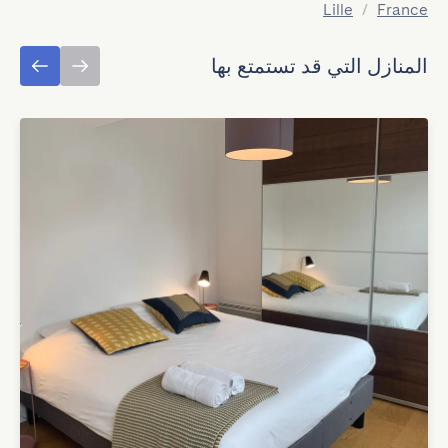
Lille
/
France
المنازل التي قد تستمتع بها