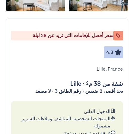
سعر أفضل للإقامات التي تزيد عن 28 ليلة
4.8
Lille, France
شقة
من 38 م²
•
Lille
بحد أقصى 2 ضيفين • رقم الطابق 3 • لا مصعد
الدخول الذاتي
المنتجات الشخصية، المناشف وملاءات السرير
مشمولة
غرفة نوم
•
سرير مزدوج