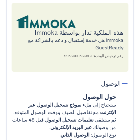
هذه الملكية تدار بواسطة Immoka
Immoka هي خدمة إستقبال و دعم بالشراكة مع
GuestReady
رقم ترخيص الوحدة: 59350003668L3
الوصول
حول الوصول
ستحتاج إلى ملء
نموذج تسجيل الوصول عبر
الإنترنت
مع تفاصيل الضيف ووقت الوصول المتوقع.
ثم ستتلقى
تعليمات تسجيل الوصول
قبل 48 ساعات
من وصولك
عبر البريد الإلكتروني
.
نوع الوصول:
الوصول الذاتي