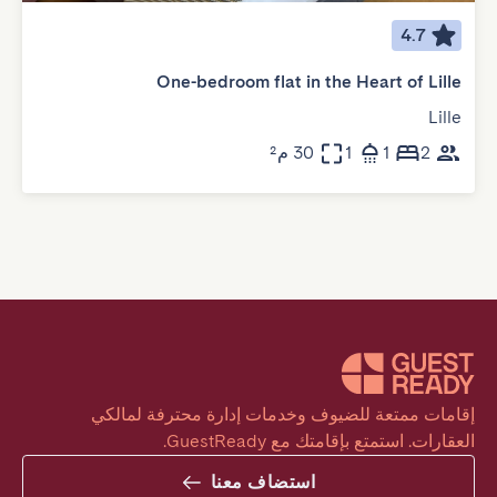
4.7
One-bedroom flat in the Heart of Lille
Lille
2
1
1
30 م²
إقامات ممتعة للضيوف وخدمات إدارة محترفة لمالكي 
العقارات. استمتع بإقامتك مع GuestReady.
استضاف معنا