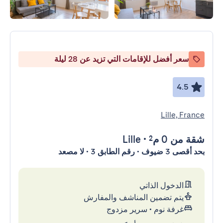
سعر أفضل للإقامات التي تزيد عن 28 ليلة
4.5
Lille, France
شقة
من 0 م²
•
Lille
بحد أقصى 3 ضيوف • رقم الطابق 3 • لا مصعد
الدخول الذاتي
يتم تضمين المناشف والمفارش
غرفة نوم
•
سرير مزدوج