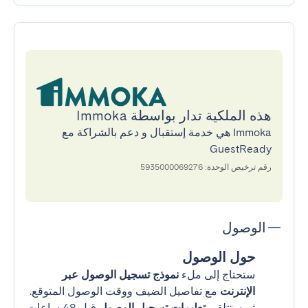
هذه الملكية تدار بواسطة Immoka
Immoka هي خدمة إستقبال و دعم بالشراكة مع
GuestReady
رقم ترخيص الوحدة: 5935000069276
الوصول
حول الوصول
ستحتاج إلى ملء
نموذج تسجيل الوصول عبر
الإنترنت
مع تفاصيل الضيف ووقت الوصول المتوقع.
ثم ستتلقى
تعليمات تسجيل الوصول
قبل 48 ساعات