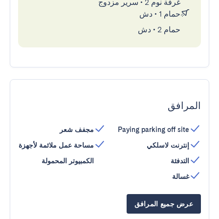
غرفة نوم 2
•
سرير مزدوج
حمام 1
•
دش
حمام 2
•
دش
المرافق
Paying parking off site
مجفف شعر
إنترنت لاسلكي
مساحة عمل ملائمة لأجهزة
التدفئة
الكمبيوتر المحمولة
غسالة
عرض جميع المرافق