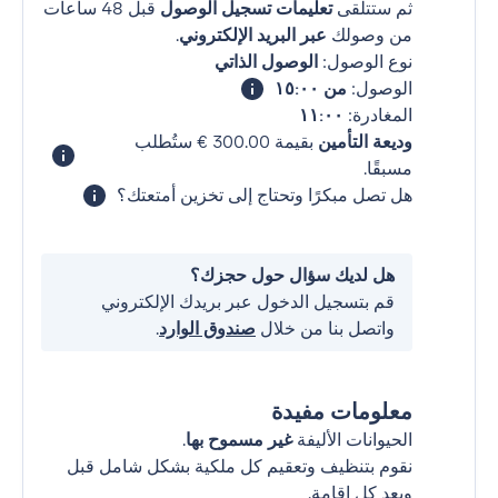
ثم ستتلقى
تعليمات تسجيل الوصول
قبل 48 ساعات
من وصولك
عبر البريد الإلكتروني
.
نوع الوصول:
الوصول الذاتي
الوصول:
من ١٥:٠٠
المغادرة:
١١:٠٠
وديعة التأمين
بقيمة ‏300.00 € ستُطلب
مسبقًا.
هل تصل مبكرًا وتحتاج إلى تخزين أمتعتك؟
هل لديك سؤال حول حجزك؟
قم بتسجيل الدخول عبر بريدك الإلكتروني
واتصل بنا من خلال
صندوق الوارد
.
معلومات مفيدة
الحيوانات الأليفة
غير مسموح بها
.
نقوم بتنظيف وتعقيم كل ملكية بشكل شامل قبل
وبعد كل إقامة.