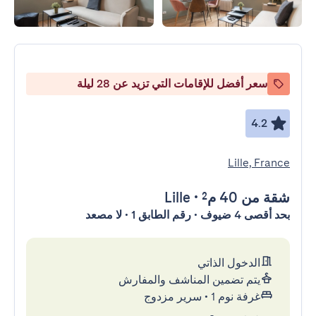
سعر أفضل للإقامات التي تزيد عن 28 ليلة
4.2
Lille, France
شقة
من 40 م²
•
Lille
بحد أقصى 4 ضيوف • رقم الطابق 1 • لا مصعد
الدخول الذاتي
يتم تضمين المناشف والمفارش
غرفة نوم 1
•
سرير مزدوج