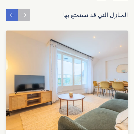
المنازل التي قد تستمتع بها