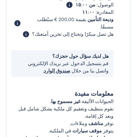
الوصول:
من ١٥:٠٠
المغادرة:
١١:٠٠
وديعة التأمين
بقيمة ‏200.00 € ستُطلب
مسبقًا.
هل تصل مبكرًا وتحتاج إلى تخزين أمتعتك؟
هل لديك سؤال حول حجزك؟
قم بتسجيل الدخول عبر بريدك الإلكتروني
واتصل بنا من خلال
صندوق الوارد
.
معلومات مفيدة
الحيوانات الأليفة
غير مسموح بها
.
نقوم بتنظيف وتعقيم كل ملكية بشكل شامل قبل
وبعد كل إقامة.
نوفر
مناشف
وملاءات.
يتوفر
موقف سيارات
في الملكية.