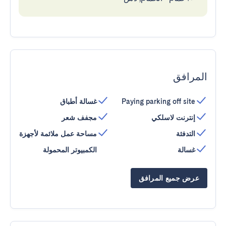
المرافق
Paying parking off site
غسالة أطباق
إنترنت لاسلكي
مجفف شعر
التدفئة
مساحة عمل ملائمة لأجهزة
غسالة
الكمبيوتر المحمولة
عرض جميع المرافق