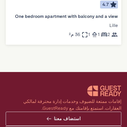
4.7
One bedroom apartment with balcony and a view
Lille
2
1
1
36 م²
إقامات ممتعة للضيوف وخدمات إدارة محترفة لمالكي 
العقارات. استمتع بإقامتك مع GuestReady.
استضاف معنا