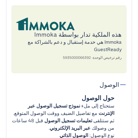
هذه الملكية تدار بواسطة Immoka
Immoka هي خدمة إستقبال و دعم بالشراكة مع
GuestReady
رقم ترخيص الوحدة: 5935000066392
الوصول
حول الوصول
ستحتاج إلى ملء
نموذج تسجيل الوصول عبر
الإنترنت
مع تفاصيل الضيف ووقت الوصول المتوقع.
ثم ستتلقى
تعليمات تسجيل الوصول
قبل 48 ساعات
من وصولك
عبر البريد الإلكتروني
.
نوع الوصول:
الوصول الذاتي