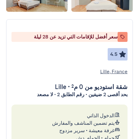
سعر أفضل للإقامات التي تزيد عن 28 ليلة
4.5
Lille, France
شقة استوديو
من 0 م²
•
Lille
بحد أقصى 2 ضيفين • رقم الطابق 2 • لا مصعد
الدخول الذاتي
يتم تضمين المناشف والمفارش
غرفة معيشة
•
سرير مزدوج
حمام
•
الحمام, دش