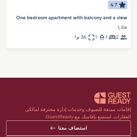
4.7
One bedroom apartment with balcony and a view
Lille
2
1
1
36 م²
إقامات ممتعة للضيوف وخدمات إدارة محترفة لمالكي 
العقارات. استمتع بإقامتك مع GuestReady.
استضاف معنا