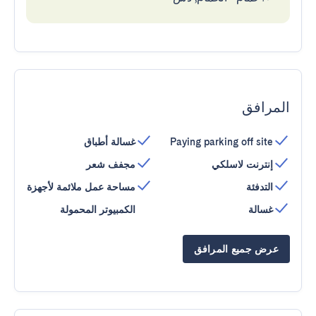
المرافق
Paying parking off site
غسالة أطباق
إنترنت لاسلكي
مجفف شعر
التدفئة
مساحة عمل ملائمة لأجهزة
غسالة
الكمبيوتر المحمولة
عرض جميع المرافق