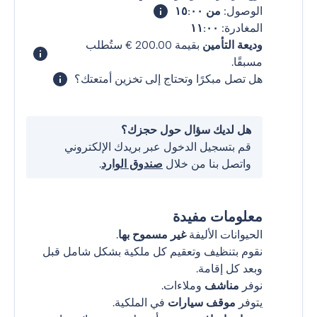
الوصول:
من ١٥:٠٠
المغادرة:
١١:٠٠
وديعة التأمين
بقيمة ‏200.00 € ستُطلب
مسبقًا.
هل تصل مبكرًا وتحتاج إلى تخزين أمتعتك؟
هل لديك سؤال حول حجزك؟
قم بتسجيل الدخول عبر بريدك الإلكتروني
واتصل بنا من خلال
صندوق الوارد
.
معلومات مفيدة
الحيوانات الأليفة
غير مسموح بها
.
نقوم بتنظيف وتعقيم كل ملكية بشكل شامل قبل
وبعد كل إقامة.
نوفر
مناشف
وملاءات.
يتوفر
موقف سيارات
في الملكية.