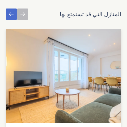
المنازل التي قد تستمتع بها