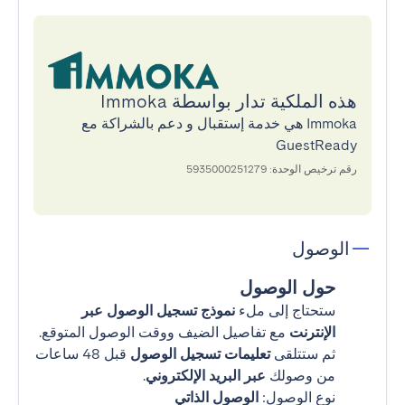
هذه الملكية تدار بواسطة Immoka
Immoka هي خدمة إستقبال و دعم بالشراكة مع
GuestReady
رقم ترخيص الوحدة: 5935000251279
الوصول
حول الوصول
ستحتاج إلى ملء
نموذج تسجيل الوصول عبر
الإنترنت
مع تفاصيل الضيف ووقت الوصول المتوقع.
ثم ستتلقى
تعليمات تسجيل الوصول
قبل 48 ساعات
من وصولك
عبر البريد الإلكتروني
.
نوع الوصول:
الوصول الذاتي