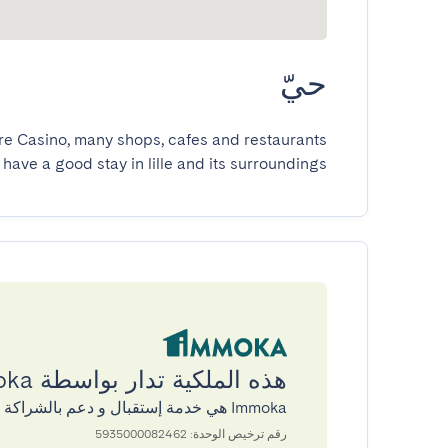
حيّ
 have a good stay in lille and its surroundings
هذه الملكية تدار بواسطة Immoka
Immoka هي خدمة إستقبال و دعم بالشراكة مع GuestReady
رقم ترخيص الوحدة: 5935000082462