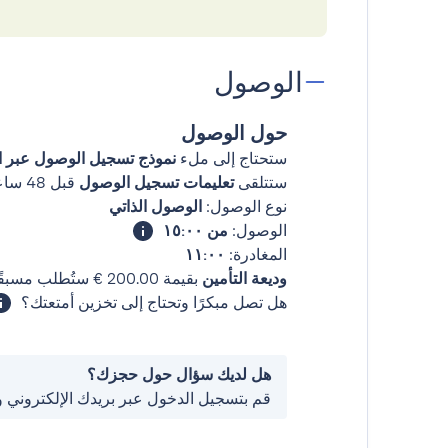
الوصول
حول الوصول
ستحتاج إلى ملء
نموذج تسجيل الوصول عبر ال
ستتلقى
تعليمات تسجيل الوصول
قبل 48 ساعات من وصولك
نوع الوصول:
الوصول الذاتي
الوصول:
من ١٥:٠٠
المغادرة:
١١:٠٠
وديعة التأمين
بقيمة ‏200.00 € ستُطلب مسبقًا.
هل تصل مبكرًا وتحتاج إلى تخزين أمتعتك؟
هل لديك سؤال حول حجزك؟
قم بتسجيل الدخول عبر بريدك الإلكتروني 