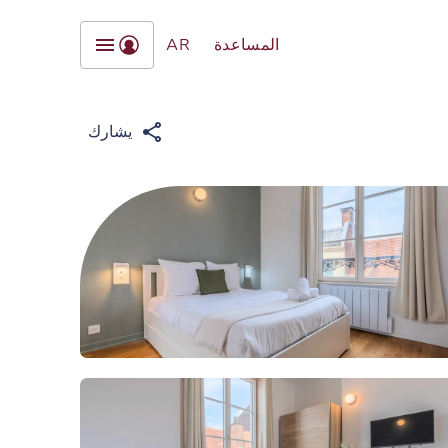
المساعدة
AR
يشارك