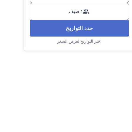
1 ضيف
حدد التواريخ
اختر التواريخ لعرض السعر