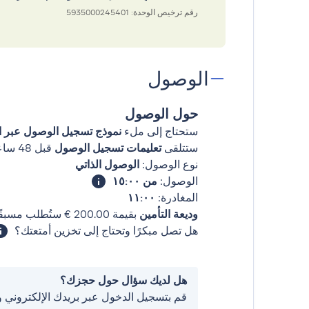
رقم ترخيص الوحدة: 5935000245401
الوصول
حول الوصول
ستحتاج إلى ملء
نموذج تسجيل الوصول عبر ال
ستتلقى
تعليمات تسجيل الوصول
قبل 48 ساعات من وصولك
نوع الوصول:
الوصول الذاتي
الوصول:
من ١٥:٠٠
المغادرة:
١١:٠٠
وديعة التأمين
بقيمة ‏200.00 € ستُطلب مسبقًا.
هل تصل مبكرًا وتحتاج إلى تخزين أمتعتك؟
هل لديك سؤال حول حجزك؟
قم بتسجيل الدخول عبر بريدك الإلكتروني 