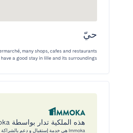
حيّ
 have a good stay in lille and its surroundings
هذه الملكية تدار بواسطة Immoka
Immoka هي خدمة إستقبال و دعم بالشراكة مع GuestReady