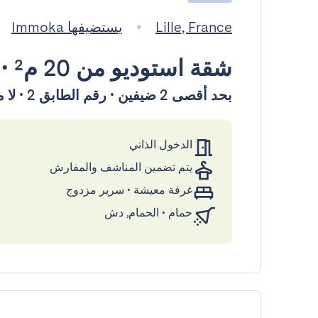
Lille, France
يستضيفها Immoka
شقة استوديو
من 20 م²
•
بحد أقصى 2 ضيفين • رقم الطابق 2 • لا مصعد
الدخول الذاتي
يتم تضمين المناشف والمفارش
غرفة معيشة
•
سرير مزدوج
حمام
•
الحمام, دش