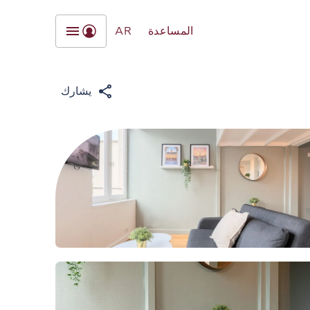
المساعدة
AR
يشارك