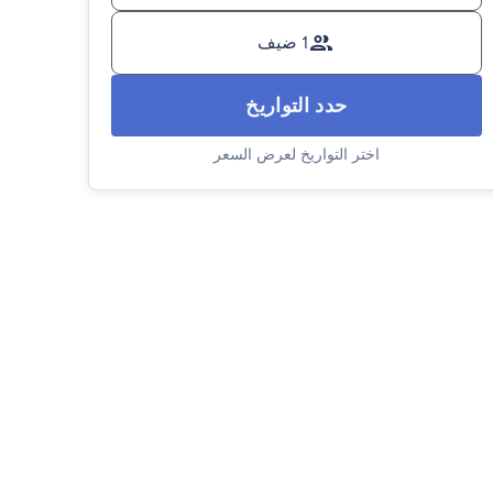
1 ضيف
حدد التواريخ
اختر التواريخ لعرض السعر