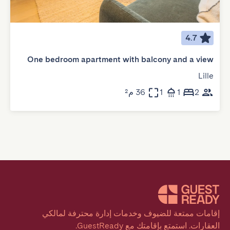
4.7
One bedroom apartment with balcony and a view
Lille
2
1
1
36 م²
إقامات ممتعة للضيوف وخدمات إدارة محترفة لمالكي 
العقارات. استمتع بإقامتك مع GuestReady.