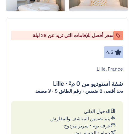
سعر أفضل للإقامات التي تزيد عن 28 ليلة
4.5
Lille, France
شقة استوديو
من 0 م²
•
Lille
بحد أقصى 2 ضيفين • رقم الطابق 5 • لا مصعد
الدخول الذاتي
يتم تضمين المناشف والمفارش
غرفة نوم
•
سرير مزدوج
حمام
•
الحمام, دش