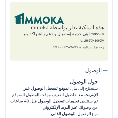
هذه الملكية تدار بواسطة Immoka
Immoka هي خدمة إستقبال و دعم بالشراكة مع
GuestReady
رقم ترخيص الوحدة: 5935000249490
الوصول
حول الوصول
ستحتاج إلى ملء
نموذج تسجيل الوصول عبر
الإنترنت
مع تفاصيل الضيف ووقت الوصول المتوقع.
ثم ستتلقى
تعليمات تسجيل الوصول
قبل 48 ساعات
من وصولك
عبر البريد الإلكتروني
.
نوع الوصول:
الوصول الذاتي