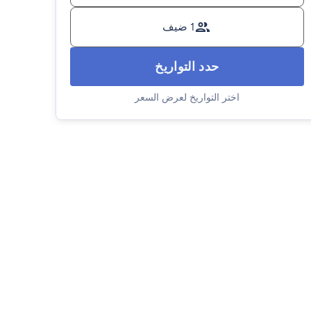
1 ضيف
حدد التواريخ
اختر التواريخ لعرض السعر