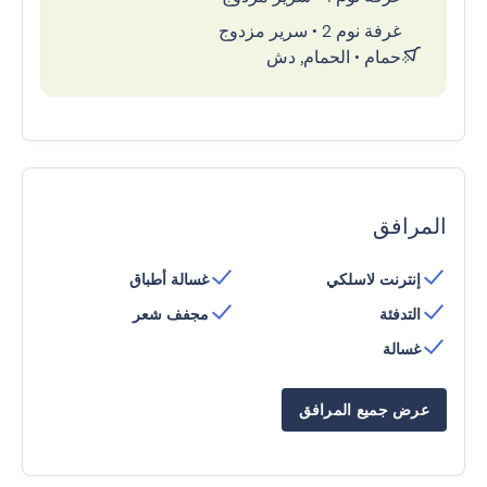
غرفة نوم 2
•
سرير مزدوج
حمام
•
الحمام, دش
المرافق
إنترنت لاسلكي
غسالة أطباق
التدفئة
مجفف شعر
غسالة
عرض جميع المرافق