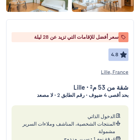
سعر أفضل للإقامات التي تزيد عن 28 ليلة
4.8
Lille, France
شقة
من 53 م²
•
Lille
بحد أقصى 4 ضيوف • رقم الطابق 2 • لا مصعد
الدخول الذاتي
المنتجات الشخصية، المناشف وملاءات السرير
مشمولة
غرفة نوم 1
•
سرير مزدوج