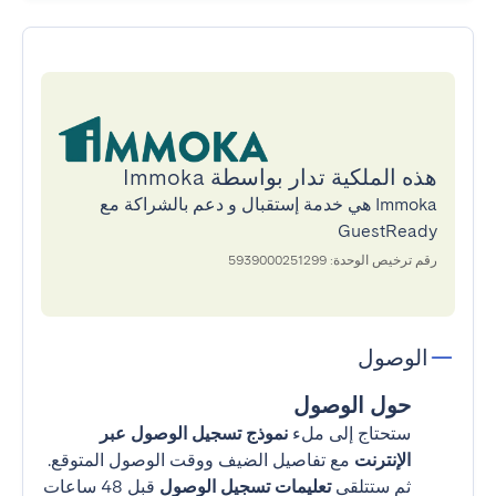
هذه الملكية تدار بواسطة Immoka
Immoka هي خدمة إستقبال و دعم بالشراكة مع
GuestReady
رقم ترخيص الوحدة: 5939000251299
الوصول
حول الوصول
ستحتاج إلى ملء
نموذج تسجيل الوصول عبر
الإنترنت
مع تفاصيل الضيف ووقت الوصول المتوقع.
ثم ستتلقى
تعليمات تسجيل الوصول
قبل 48 ساعات