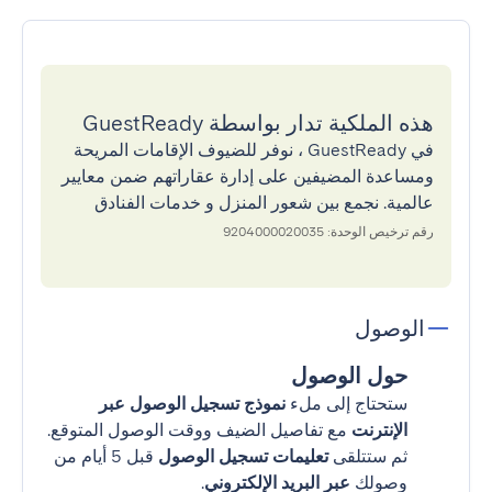
هذه الملكية تدار بواسطة GuestReady
في GuestReady ، نوفر للضيوف الإقامات المريحة
ومساعدة المضيفين على إدارة عقاراتهم ضمن معايير
عالمية. نجمع بين شعور المنزل و خدمات الفنادق
رقم ترخيص الوحدة: 9204000020035
الوصول
حول الوصول
ستحتاج إلى ملء
نموذج تسجيل الوصول عبر
الإنترنت
مع تفاصيل الضيف ووقت الوصول المتوقع.
ثم ستتلقى
تعليمات تسجيل الوصول
قبل 5 أيام من
وصولك
عبر البريد الإلكتروني
.