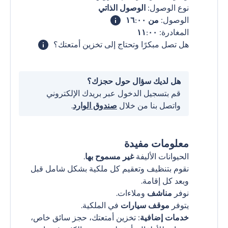
نوع الوصول:
الوصول الذاتي
الوصول:
من ١٦:٠٠
المغادرة:
١١:٠٠
هل تصل مبكرًا وتحتاج إلى تخزين أمتعتك؟
هل لديك سؤال حول حجزك؟
قم بتسجيل الدخول عبر بريدك الإلكتروني
واتصل بنا من خلال
صندوق الوارد
.
معلومات مفيدة
الحيوانات الأليفة
غير مسموح بها
.
نقوم بتنظيف وتعقيم كل ملكية بشكل شامل قبل
وبعد كل إقامة.
نوفر
مناشف
وملاءات.
يتوفر
موقف سيارات
في الملكية.
خدمات إضافية
: تخزين أمتعتك، حجز سائق خاص،