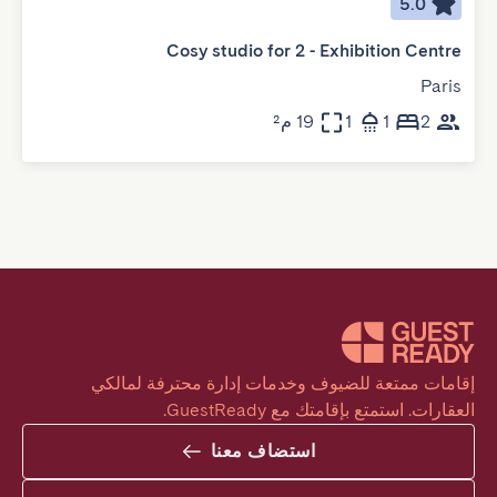
5.0
Cosy studio for 2 - Exhibition Centre
Paris
2
1
1
19 م²
إقامات ممتعة للضيوف وخدمات إدارة محترفة لمالكي 
العقارات. استمتع بإقامتك مع GuestReady.
استضاف معنا