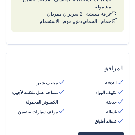
مشمولة
غرفة معيشة
•
2 سريران مفردان
حمام
•
الحمام, دش, حوض الاستحمام
المرافق
التدفئة
مجفف شعر
تكييف الهواء
مساحة عمل ملائمة لأجهزة
حديقة
الكمبيوتر المحمولة
غسالة
موقف سيارات متضمن
غسالة أطباق