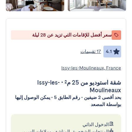
سعر أفضل للإقامات التي تزيد عن 28 ليلة
4.1
17 تقييمات
Issy-les-Moulineaux, France
شقة استوديو
من 25 م²
•
Issy-les-
Moulineaux
بحد أقصى 2 ضيفين • رقم الطابق 5 • يمكن الوصول إليها
بواسطة المصعد
الدخول الذاتي
المنتجات الشخصية، المناشف وملاءات السرير