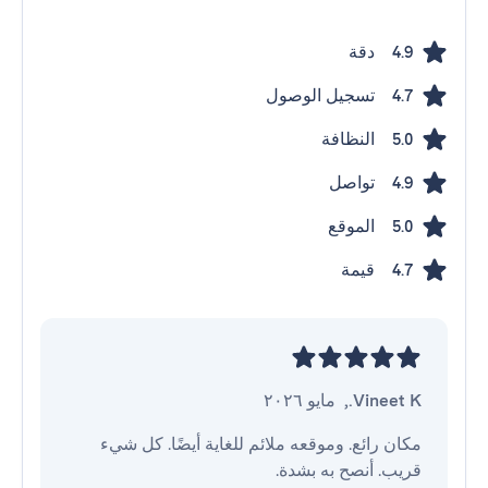
دقة
4.9
تسجيل الوصول
4.7
النظافة
5.0
تواصل
4.9
الموقع
5.0
قيمة
4.7
Vineet K.
,
مايو ٢٠٢٦
مكان رائع. وموقعه ملائم للغاية أيضًا. كل شيء 
قريب. أنصح به بشدة.