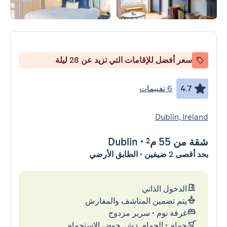
سعر أفضل للإقامات التي تزيد عن 28 ليلة
4.7
6 تقييمات
Dublin, Ireland
شقة
من 55 م²
•
Dublin
بحد أقصى 2 ضيفين • الطابق الأرضي
الدخول الذاتي
يتم تضمين المناشف والمفارش
غرفة نوم
•
سرير مزدوج
حمام
•
الحمام, دش, حوض الاستحمام