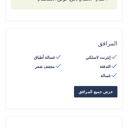
المرافق
إنترنت لاسلكي
غسالة أطباق
التدفئة
مجفف شعر
غسالة
عرض جميع المرافق