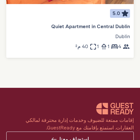
5.0
Quiet Apartment in Central Dublin
Dublin
4
1
1
40 م²
إقامات ممتعة للضيوف وخدمات إدارة محترفة لمالكي 
العقارات. استمتع بإقامتك مع GuestReady.
استضاف معنا