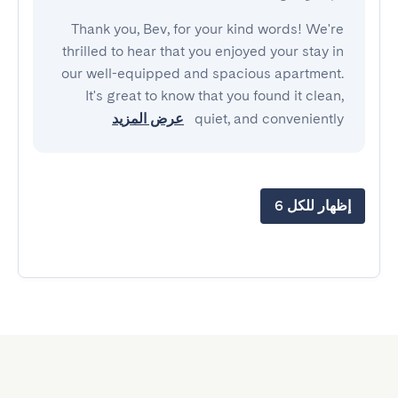
Thank you, Bev, for your kind words! We're
thrilled to hear that you enjoyed your stay in
our well-equipped and spacious apartment.
It's great to know that you found it clean,
quiet, and conveniently
عرض المزيد
إظهار للكل 6