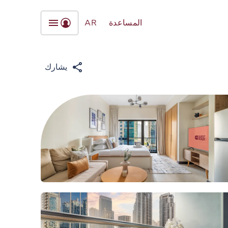
المساعدة
AR
يشارك