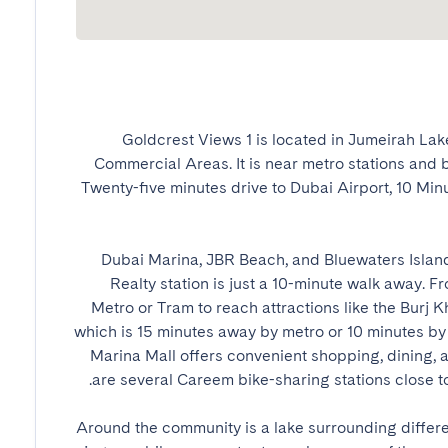
Goldcrest Views 1 is located in Jumeirah Lak
Commercial Areas. It is near metro stations and 
Twenty-five minutes drive to Dubai Airport, 10 Minu
Dubai Marina, JBR Beach, and Bluewaters Island 
Realty station is just a 10-minute walk away. F
Metro or Tram to reach attractions like the Burj Kh
which is 15 minutes away by metro or 10 minutes by 
Marina Mall offers convenient shopping, dining, a
Around the community is a lake surrounding differen