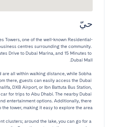
حيّ
es Towers, one of the well-known Residential-
business centres surrounding the community. 
tes Drive to Dubai Marina, and 15 Minutes to 
are all within walking distance, while Sobha 
rom there, guests can easily access the Dubai 
alifa, DXB Airport, or Ibn Battuta Bus Station, 
car for trips to Abu Dhabi. The nearby Dubai 
nd entertainment options. Additionally, there 
t clusters; around the lake, you can go for a 