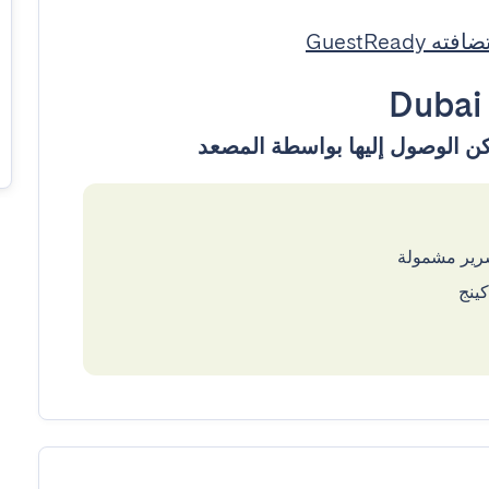
ته GuestReady
Dubai
سرير مشمولة
ينج