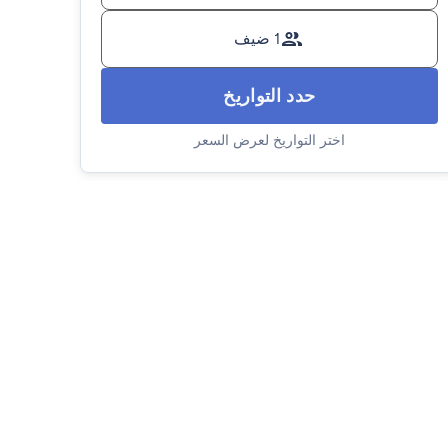
1 ضيف
حدد التواريخ
اختر التواريخ لعرض السعر