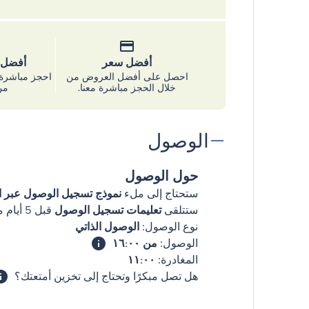
أفضل سعر
أفضل س
احصل على أفضل العروض من
احجز مباشرة 
خلال الحجز مباشرة معنا.
من
الوصول
حول الوصول
ستحتاج إلى ملء
نموذج تسجيل الوصول عبر ال
ستتلقى
تعليمات تسجيل الوصول
قبل 5 أيام من وصولك
نوع الوصول:
الوصول الذاتي
الوصول:
من ١٦:٠٠
المغادرة:
١١:٠٠
هل تصل مبكرًا وتحتاج إلى تخزين أمتعتك؟