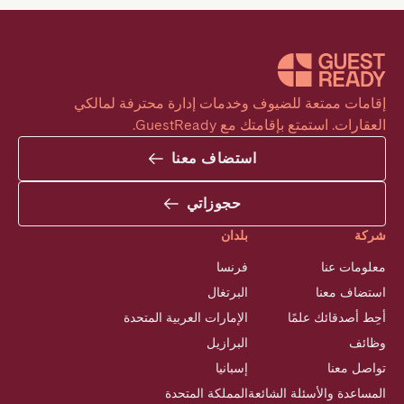
إقامات ممتعة للضيوف وخدمات إدارة محترفة لمالكي 
العقارات. استمتع بإقامتك مع GuestReady.
استضاف معنا
حجوزاتي
شركة
بلدان
معلومات عنا
فرنسا
استضاف معنا
البرتغال
أحِط أصدقائك علمًا
الإمارات العربية المتحدة
وظائف
البرازيل
تواصل معنا
إسبانيا
المساعدة والأسئلة الشائعة
المملكة المتحدة