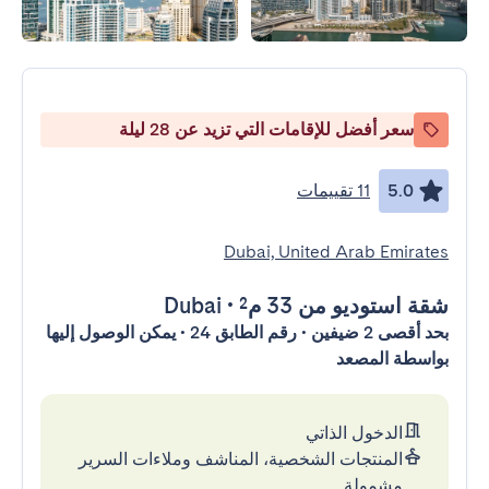
سعر أفضل للإقامات التي تزيد عن 28 ليلة
5.0
11 تقييمات
Dubai, United Arab Emirates
شقة استوديو
من 33 م²
•
Dubai
بحد أقصى 2 ضيفين • رقم الطابق 24 • يمكن الوصول إليها
بواسطة المصعد
الدخول الذاتي
المنتجات الشخصية، المناشف وملاءات السرير
مشمولة