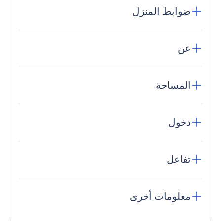
ضوابط المنزل
عن
المساحة
دخول
تفاعل
معلومات أخرى