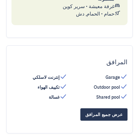
غرفة معيشة
•
سرير كوين
حمام
•
الحمام, دش
المرافق
Garage
إنترنت لاسلكي
Outdoor pool
تكييف الهواء
Shared pool
غسالة
عرض جميع المرافق