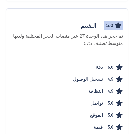
التقييم
5.0
تم حجز هذه الوحدة 27 عبر منصات الحجز المختلفة ولديها
متوسط ​​تصنيف 5/5
دقة
5.0
تسجيل الوصول
4.9
النظافة
4.9
تواصل
5.0
الموقع
5.0
قيمة
5.0