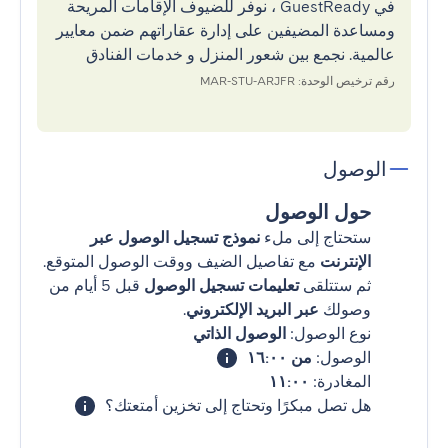
في GuestReady ، نوفر للضيوف الإقامات المريحة
ومساعدة المضيفين على إدارة عقاراتهم ضمن معايير
عالمية. نجمع بين شعور المنزل و خدمات الفنادق
رقم ترخيص الوحدة: MAR-STU-ARJFR
الوصول
حول الوصول
ستحتاج إلى ملء
نموذج تسجيل الوصول عبر
الإنترنت
مع تفاصيل الضيف ووقت الوصول المتوقع.
ثم ستتلقى
تعليمات تسجيل الوصول
قبل 5 أيام من
وصولك
عبر البريد الإلكتروني
.
نوع الوصول:
الوصول الذاتي
الوصول:
من ١٦:٠٠
المغادرة:
١١:٠٠
هل تصل مبكرًا وتحتاج إلى تخزين أمتعتك؟