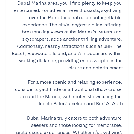
Dubai Marina area, you'll find plenty to keep you 
entertained. For adrenaline enthusiasts, skydiving 
over the Palm Jumeirah is an unforgettable 
experience. The city’s longest zipline, offering 
breathtaking views of the Marina's waters and 
skyscrapers, adds another thrilling adventure. 
Additionally, nearby attractions such as JBR The 
Beach, Bluewaters Island, and Ain Dubai are within 
walking distance, providing endless options for 
For a more scenic and relaxing experience, 
consider a yacht ride or a traditional dhow cruise 
around the Marina, with routes showcasing the 
Dubai Marina truly caters to both adventure 
seekers and those looking for memorable, 
picturesque experiences. Whether it’s skydiving, 