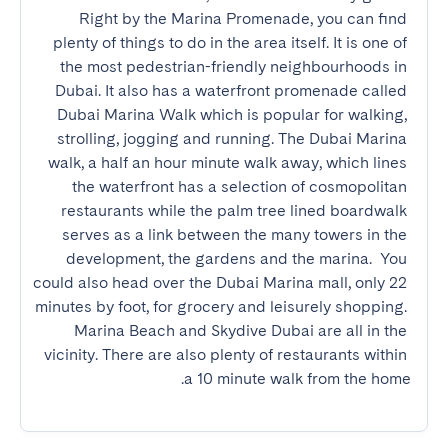
Right by the Marina Promenade, you can find 
plenty of things to do in the area itself. It is one of 
the most pedestrian-friendly neighbourhoods in 
Dubai. It also has a waterfront promenade called 
Dubai Marina Walk which is popular for walking, 
strolling, jogging and running. The Dubai Marina 
walk, a half an hour minute walk away, which lines 
the waterfront has a selection of cosmopolitan 
restaurants while the palm tree lined boardwalk 
serves as a link between the many towers in the 
development, the gardens and the marina.  You 
could also head over the Dubai Marina mall, only 22 
minutes by foot, for grocery and leisurely shopping. 
Marina Beach and Skydive Dubai are all in the 
vicinity. There are also plenty of restaurants within 
a 10 minute walk from the home.