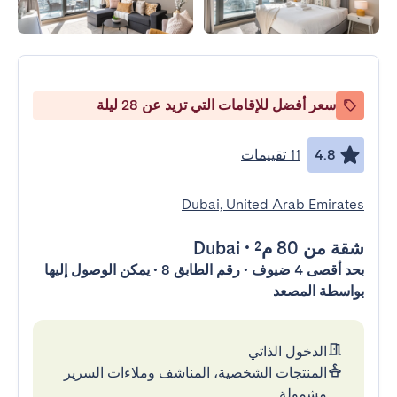
سعر أفضل للإقامات التي تزيد عن 28 ليلة
4.8
11 تقييمات
Dubai, United Arab Emirates
شقة
من 80 م²
•
Dubai
بحد أقصى 4 ضيوف • رقم الطابق 8 • يمكن الوصول إليها
بواسطة المصعد
الدخول الذاتي
المنتجات الشخصية، المناشف وملاءات السرير
مشمولة