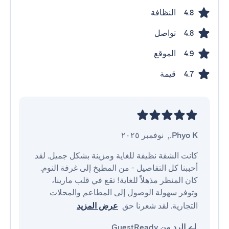
النظافة
4.8
تواصل
4.8
الموقع
4.9
قيمة
4.7
Phyo K.
,
نوفمبر ٢٠٢٥
كانت الشقة نظيفة للغاية ومزينة بشكل جميل. لقد 
أحببنا كل التفاصيل - من المطبخ إلى غرفة النوم. 
كان المنظر مذهلاً للغاية! تقع في قلب مارينا، 
وتوفر سهولة الوصول إلى المطاعم والمحلات 
التجارية. لقد شعرنا حق
عرض المزيد
الرد من GuestReady