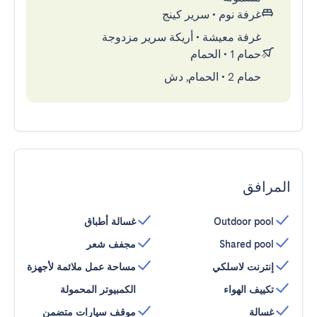
غرفة نوم
•
سرير كينج
غرفة معيشة
•
أريكة سرير مزدوجة
حمام 1
•
الحمام
حمام 2
•
الحمام, دش
المرافق
Outdoor pool
غسالة أطباق
Shared pool
مجفف شعر
إنترنت لاسلكي
مساحة عمل ملائمة لأجهزة
تكييف الهواء
الكمبيوتر المحمولة
غسالة
موقف سيارات متضمن