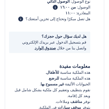
نوع الوصول:
الوصول الذاتي
الوصول:
من ١٦:٠٠
المغادرة:
١١:٠٠
هل تصل مبكرًا وتحتاج إلى تخزين أمتعتك؟
هل لديك سؤال حول حجزك؟
قم بتسجيل الدخول عبر بريدك الإلكتروني
واتصل بنا من خلال
صندوق الوارد
.
معلومات مفيدة
هذه الملكية مناسبة
للأطفال
.
هذه الملكية مناسبة
للرضع
.
الحيوانات الأليفة
غير مسموح بها
.
نقوم بتنظيف وتعقيم كل ملكية بشكل شامل قبل
وبعد كل إقامة.
نوفر
مناشف
وملاءات.
يتوفر
موقف سيارات
في الملكية.