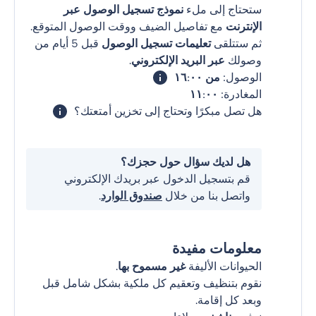
ستحتاج إلى ملء
نموذج تسجيل الوصول عبر
الإنترنت
مع تفاصيل الضيف ووقت الوصول المتوقع.
ثم ستتلقى
تعليمات تسجيل الوصول
قبل 5 أيام من
وصولك
عبر البريد الإلكتروني
.
الوصول:
من ١٦:٠٠
المغادرة:
١١:٠٠
هل تصل مبكرًا وتحتاج إلى تخزين أمتعتك؟
هل لديك سؤال حول حجزك؟
قم بتسجيل الدخول عبر بريدك الإلكتروني
واتصل بنا من خلال
صندوق الوارد
.
معلومات مفيدة
الحيوانات الأليفة
غير مسموح بها
.
نقوم بتنظيف وتعقيم كل ملكية بشكل شامل قبل
وبعد كل إقامة.