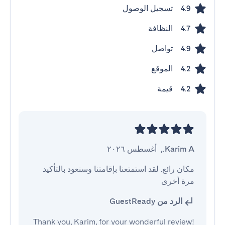
تسجيل الوصول
4.9
النظافة
4.7
تواصل
4.9
الموقع
4.2
قيمة
4.2
Karim A.
,
أغسطس ٢٠٢٦
مكان رائع. لقد استمتعنا بإقامتنا وسنعود بالتأكيد 
مرة أخرى
الرد من GuestReady
Thank you, Karim, for your wonderful review!