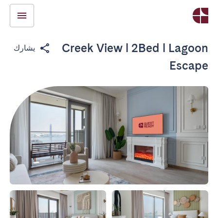
Creek View l 2Bed l Lagoon
يشارك
Escape