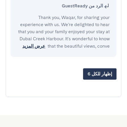
الرد من GuestReady
Thank you, Waqar, for sharing your
experience with us. We're delighted to hear
that you and your family enjoyed your stay at
Dubai Creek Harbour. It's wonderful to know
that the beautiful views, conve
عرض المزيد
إظهار للكل 6