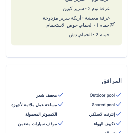
غرفة نوم 2
•
سرير كوين
غرفة معيشة
•
أريكة سرير مزدوجة
حمام 1
•
الحمام, حوض الاستحمام
حمام 2
•
الحمام, دش
المرافق
Outdoor pool
مجفف شعر
Shared pool
مساحة عمل ملائمة لأجهزة
إنترنت لاسلكي
الكمبيوتر المحمولة
تكييف الهواء
موقف سيارات متضمن