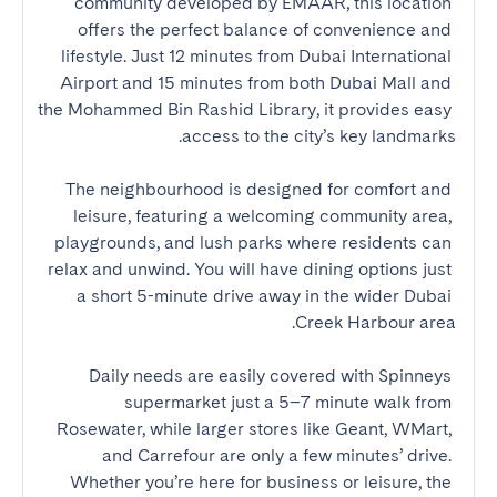
community developed by EMAAR, this location 
offers the perfect balance of convenience and 
lifestyle. Just 12 minutes from Dubai International 
Airport and 15 minutes from both Dubai Mall and 
the Mohammed Bin Rashid Library, it provides easy 
The neighbourhood is designed for comfort and 
leisure, featuring a welcoming community area, 
playgrounds, and lush parks where residents can 
relax and unwind. You will have dining options just 
a short 5-minute drive away in the wider Dubai 
Daily needs are easily covered with Spinneys 
supermarket just a 5–7 minute walk from 
Rosewater, while larger stores like Geant, WMart, 
and Carrefour are only a few minutes’ drive. 
Whether you’re here for business or leisure, the 