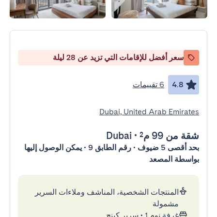
سعر أفضل للإقامات التي تزيد عن 28 ليلة
4.8
6 تقييمات
Dubai, United Arab Emirates
شقة
من 99 م²
•
Dubai
بحد أقصى 5 ضيوف • رقم الطابق 9 • يمكن الوصول إليها
بواسطة المصعد
المنتجات الشخصية، المناشف وملاءات السرير
مشمولة
غرفة نوم 1
•
سرير كينج