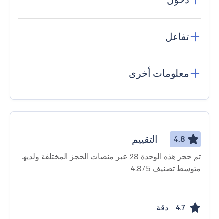
دخول
تفاعل
معلومات أخرى
التقييم
4.8
تم حجز هذه الوحدة 28 عبر منصات الحجز المختلفة ولديها
متوسط ​​تصنيف 4.8/5
دقة
4.7