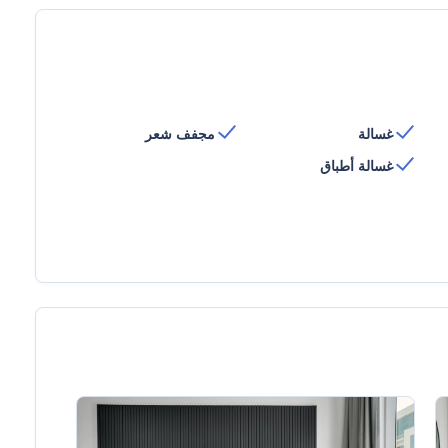
غسالة
مجفف شعر
غسالة أطباق