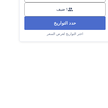
1 ضيف
حدد التواريخ
اختر التواريخ لعرض السعر