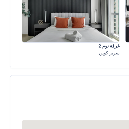
غرفة نوم 2
سرير كوين