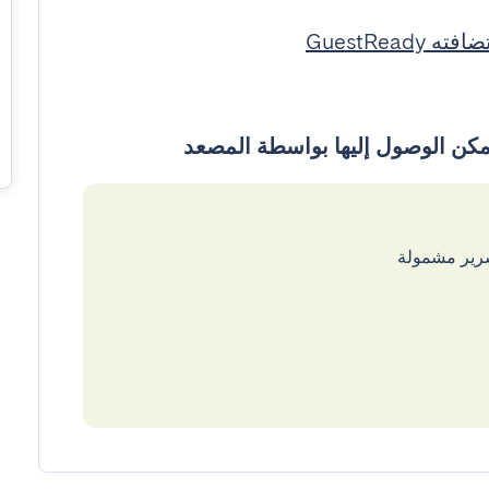
ته GuestReady
سرير مشمولة