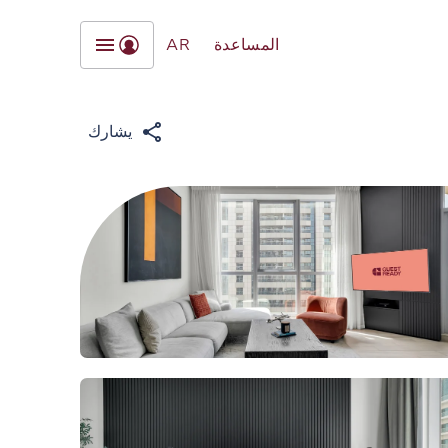
المساعدة
AR
يشارك