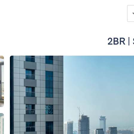
2BR |