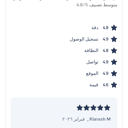
متوسط ​​تصنيف 4.8/5
دقة
4.8
تسجيل الوصول
4.9
النظافة
4.8
تواصل
4.9
الموقع
4.9
قيمة
4.6
Kiarash M.
,
فبراير ٢٠٢٦