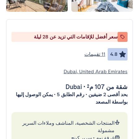
سعر أفضل للإقامات التي تزيد عن 28 ليلة
4.8
11 تقييمات
Dubai, United Arab Emirates
شقة
من 107 م²
•
Dubai
بحد أقصى 2 ضيفين • رقم الطابق 5 • يمكن الوصول إليها
بواسطة المصعد
المنتجات الشخصية، المناشف وملاءات السرير
مشمولة
غرفة نوم
•
سرير كينج