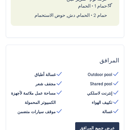
حمام 1
•
الحمام
حمام 2
•
الحمام, دش, حوض الاستحمام
المرافق
Outdoor pool
غسالة أطباق
Shared pool
مجفف شعر
إنترنت لاسلكي
مساحة عمل ملائمة لأجهزة
تكييف الهواء
الكمبيوتر المحمولة
غسالة
موقف سيارات متضمن
عرض جميع المرافق