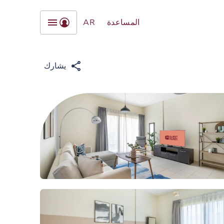
المساعدة
AR
يشارك