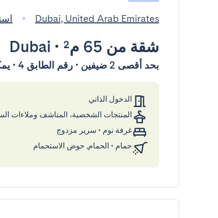
Dubai, United Arab Emirates
استضاف
شقة
من 65 م²
•
Dubai
بحد أقصى 2 ضيفين • رقم الطابق 4 • يمكن الوصول إليها بواسطة المصعد
الدخول الذاتي
المنتجات الشخصية، المناشف وملاءات ال
غرفة نوم
•
سرير مزدوج
حمام
•
الحمام, حوض الاستحمام