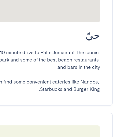
حيّ
10 minute drive to Palm Jumeirah! The iconic 
rpark and some of the best beach restaurants 
n find some convenient eateries like Nandos, 
Starbucks and Burger King.