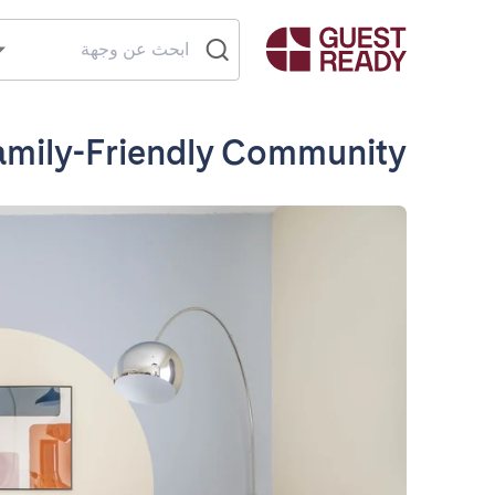
amily-Friendly Community