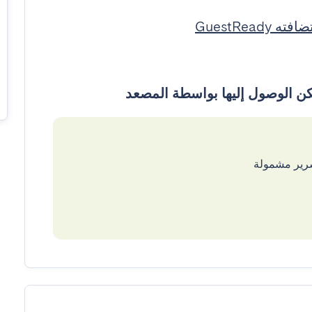
ته GuestReady
سرير مشمولة