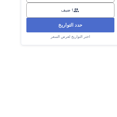
1 ضيف
حدد التواريخ
اختر التواريخ لعرض السعر