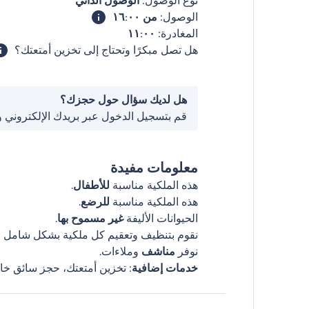
نوع الوصول:
الوصول الذاتي
الوصول:
من ١٦:٠٠
المغادرة:
١١:٠٠
هل تصل مبكرًا وتحتاج إلى تخزين أمتعتك؟
هل لديك سؤال حول حجزك؟
قم بتسجيل الدخول عبر بريدك الإلكتروني 
معلومات مفيدة
هذه الملكية مناسبة
للأطفال
.
هذه الملكية مناسبة
للرضع
.
الحيوانات الأليفة
غير مسموح بها
.
نقوم بتنظيف وتعقيم كل ملكية بشكل شامل قب
نوفر
مناشف
وملاءات.
خدمات إضافية
: تخزين أمتعتك، حجز سائق خا