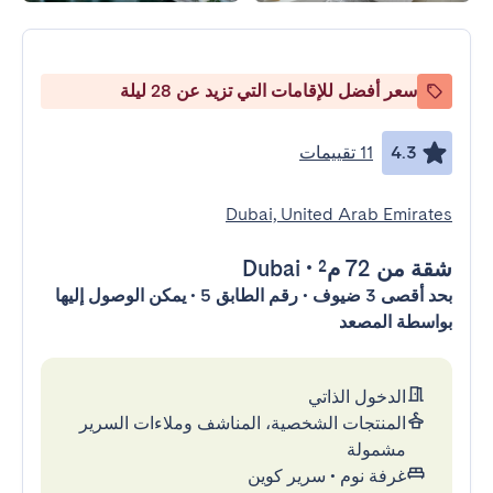
سعر أفضل للإقامات التي تزيد عن 28 ليلة
4.3
11 تقييمات
Dubai, United Arab Emirates
شقة
من 72 م²
•
Dubai
بحد أقصى 3 ضيوف • رقم الطابق 5 • يمكن الوصول إليها
بواسطة المصعد
الدخول الذاتي
المنتجات الشخصية، المناشف وملاءات السرير
مشمولة
غرفة نوم
•
سرير كوين