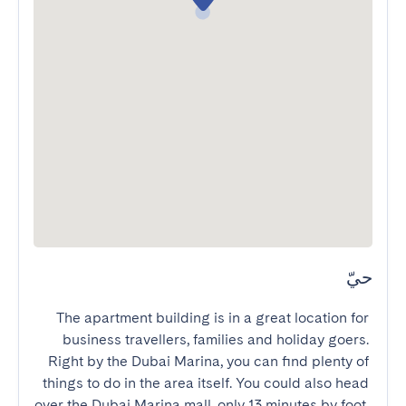
حيّ
The apartment building is in a great location for 
business travellers, families and holiday goers. 
Right by the Dubai Marina, you can find plenty of 
things to do in the area itself. You could also head 
over the Dubai Marina mall, only 13 minutes by foot, 