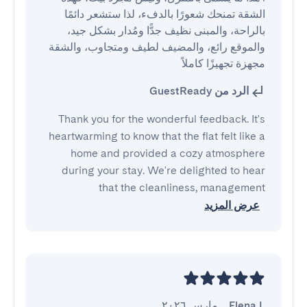
الشقة تمنحك شعورًا بالدفء، لذا ستشعر دائمًا 
بالراحة، والمبنى نظيف جدًّا ومُدار بشكل جيد، 
والموقع رائع، والمضيف لطيف ومتجاوب، والشقة 
مجهزة تجهيزًا كاملاً
الرد من GuestReady
Thank you for the wonderful feedback. It's
heartwarming to know that the flat felt like a
home and provided a cozy atmosphere
during your stay. We're delighted to hear
that the cleanliness, management
عرض المزيد
Elena L.
,
مارس ٢٠٢٦