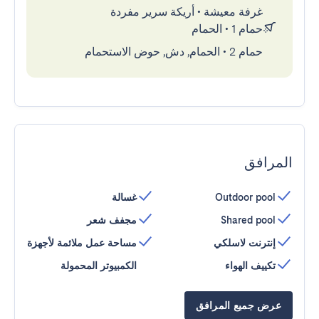
غرفة معيشة
•
أريكة سرير مفردة
حمام 1
•
الحمام
حمام 2
•
الحمام, دش, حوض الاستحمام
المرافق
Outdoor pool
غسالة
Shared pool
مجفف شعر
إنترنت لاسلكي
مساحة عمل ملائمة لأجهزة
تكييف الهواء
الكمبيوتر المحمولة
عرض جميع المرافق