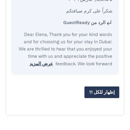
شكراً على كرم ضيافتكم
الرد من GuestReady
Dear Elena, Thank you for your kind words
and for choosing us for your stay in Dubai.
We are thrilled to hear that you enjoyed your
time with us and appreciate the positive
feedback. We look forward
عرض المزيد
إظهار للكل 11