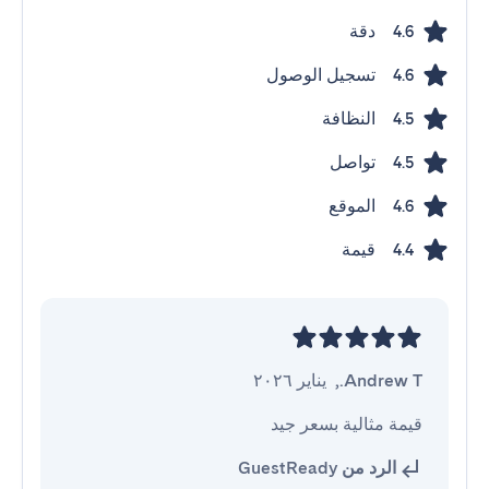
دقة
4.6
تسجيل الوصول
4.6
النظافة
4.5
تواصل
4.5
الموقع
4.6
قيمة
4.4
Andrew T.
,
يناير ٢٠٢٦
قيمة مثالية بسعر جيد
الرد من GuestReady