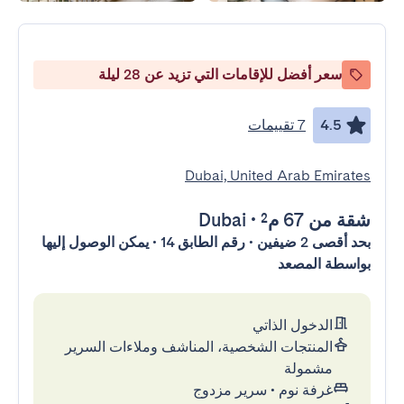
سعر أفضل للإقامات التي تزيد عن 28 ليلة
4.5
7 تقييمات
Dubai, United Arab Emirates
شقة
من 67 م²
•
Dubai
بحد أقصى 2 ضيفين • رقم الطابق 14 • يمكن الوصول إليها
بواسطة المصعد
الدخول الذاتي
المنتجات الشخصية، المناشف وملاءات السرير
مشمولة
غرفة نوم
•
سرير مزدوج