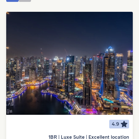
4.9
1BR | Luxe Suite | Excellent location