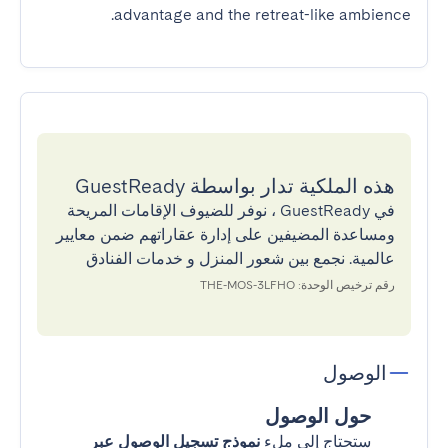
advantage and the retreat-like ambience.
هذه الملكية تدار بواسطة GuestReady
في GuestReady ، نوفر للضيوف الإقامات المريحة
ومساعدة المضيفين على إدارة عقاراتهم ضمن معايير
عالمية. نجمع بين شعور المنزل و خدمات الفنادق
رقم ترخيص الوحدة: THE-MOS-3LFHO
الوصول
حول الوصول
ستحتاج إلى ملء
نموذج تسجيل الوصول عبر