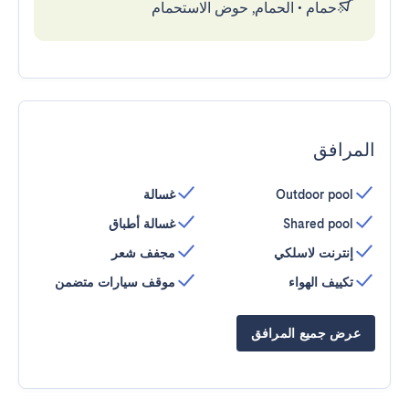
حمام
•
الحمام, حوض الاستحمام
المرافق
Outdoor pool
غسالة
Shared pool
غسالة أطباق
إنترنت لاسلكي
مجفف شعر
تكييف الهواء
موقف سيارات متضمن
عرض جميع المرافق