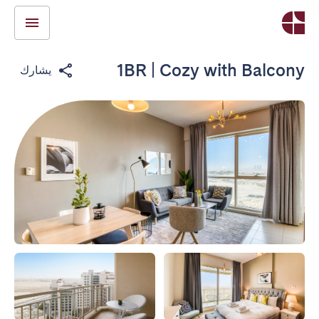
1BR | Cozy with Balcony
يشارك