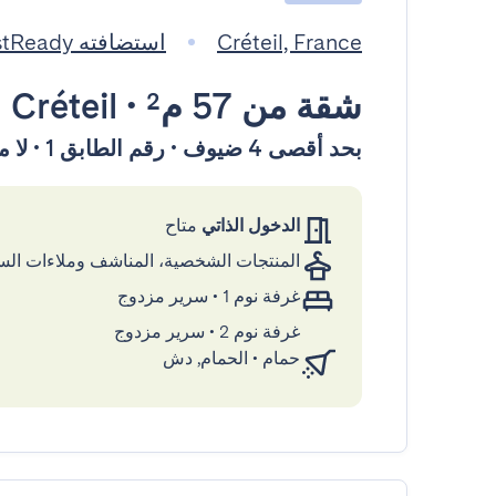
Créteil, France
استضافته GuestReady
شقة
من 57 م²
•
Créteil
بحد أقصى 4 ضيوف • رقم الطابق 1 • لا مصعد
الدخول الذاتي
متاح
المنتجات الشخصية، المناشف وملاءات ال
غرفة نوم 1
•
سرير مزدوج
غرفة نوم 2
•
سرير مزدوج
حمام
•
الحمام, دش