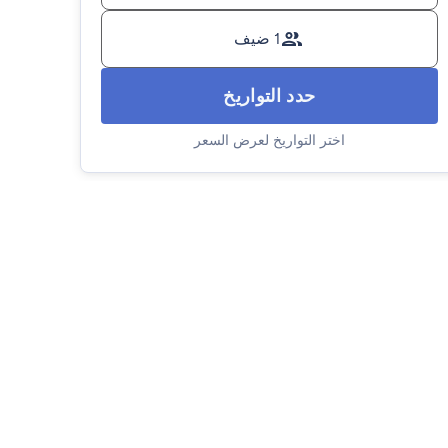
1 ضيف
حدد التواريخ
اختر التواريخ لعرض السعر