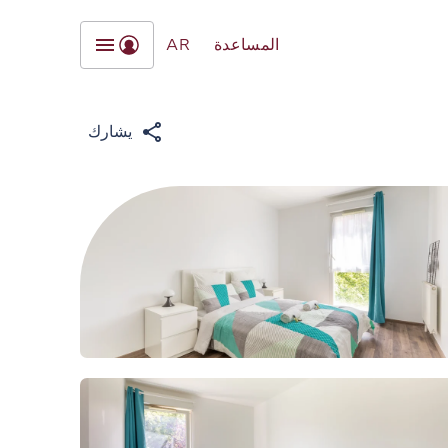
المساعدة
AR
يشارك