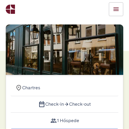
Chartres
Check-in
Check-out
1 Hóspede