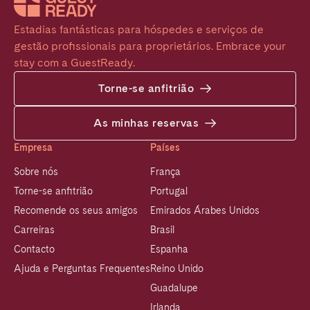
Estadias fantásticas para hóspedes e serviços de 
gestão profissionais para proprietários. Embrace your 
stay com a GuestReady.
Torne-se anfitrião
As minhas reservas
Empresa
Países
Sobre nós
França
Torne-se anfitrião
Portugal
Recomende os seus amigos
Emirados Árabes Unidos
Carreiras
Brasil
Contacto
Espanha
Ajuda e Perguntas Frequentes
Reino Unido
Guadalupe
Irlanda