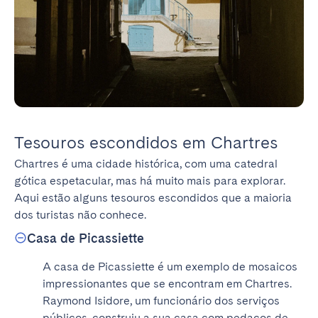
Tesouros escondidos em Chartres
Chartres é uma cidade histórica, com uma catedral 
gótica espetacular, mas há muito mais para explorar. 
Aqui estão alguns tesouros escondidos que a maioria 
dos turistas não conhece.
Casa de Picassiette
A casa de Picassiette é um exemplo de mosaicos 
impressionantes que se encontram em Chartres. 
Raymond Isidore, um funcionário dos serviços 
públicos, construiu a sua casa com pedaços de 